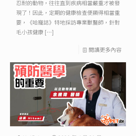
忍耐的動物，往往直到疾病相當嚴重才被發
現了！因此，定期的健康檢查便顯得相當重
要，《哈寵誌》特地採訪專業獸醫師，針對
毛小孩健康
[…]
閱讀更多內容