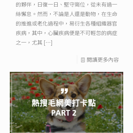
的夥伴，日復一日、堅守崗位，從未有過一
絲懈怠。然而，不論是人還是動物，在生命
的推進或老化過程中，易衍生各種組織器官
疾病，其中，心臟疾病便是不可輕忽的病症
之一，尤其
[…]
閱讀更多內容