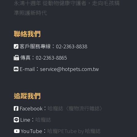
永鴻十週年 從動物健康守護者，走向毛孩精
準照護新時代
聯絡我們
客戶服務專線：02-2363-8838
傳真：02-2363-8865
E-mail：service@hotpets.com.tw
追蹤我們
Facebook：
哈寵誌〈寵物流行雜誌〉
Line：
哈寵誌
YouTube：
哈寵PETube by 哈寵誌