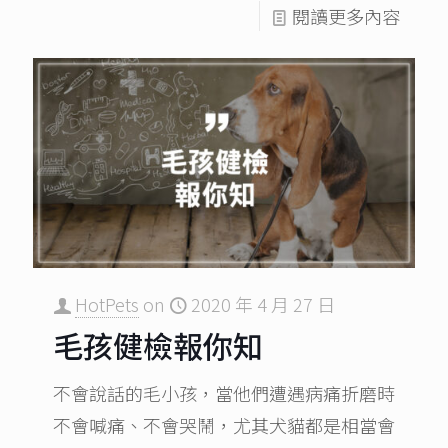
閱讀更多內容
HotPets
on
2020 年 4 月 27 日
毛孩健檢報你知
不會說話的毛小孩，當他們遭遇病痛折磨時
不會喊痛、不會哭鬧，尤其犬貓都是相當會