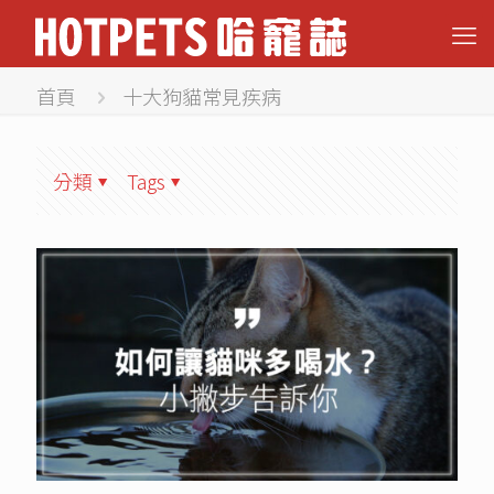
首頁
十大狗貓常見疾病
分類
Tags