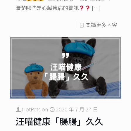
清楚哪些是心臟疾病的警訊
[…]
閱讀更多內容
HotPets
on
2020 年 7 月 27 日
汪喵健康「腸腸」久久