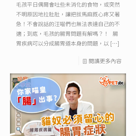
毛孩平日偶爾會吐些未消化的食物，或突然
不明原因地拉肚肚，讓把拔馬麻既心疼又著
急！不會說話的汪喵們也無法表達自己的不
適；到底，毛孩的腸胃問題有解嗎？！ 腸
胃疾病可以分成腸胃道本身的問題，以
[…]
閱讀更多內容