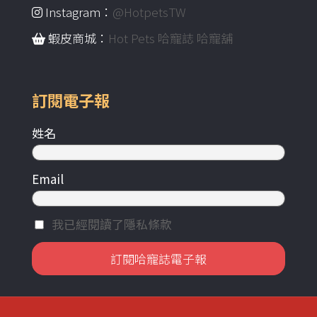
Instagram：
@HotpetsTW
蝦皮商城：
Hot Pets 哈寵誌 哈寵舖
訂閱電子報
姓名
Email
我已經閱讀了隱私條款