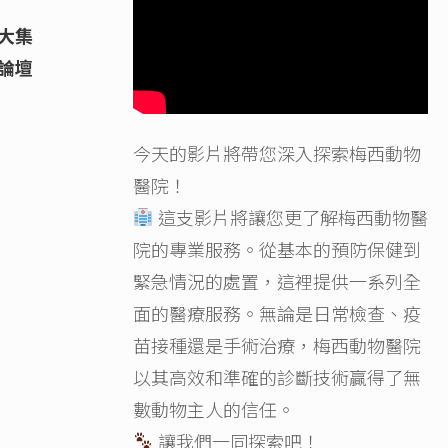
大集
論壇
今天的影片將帶您深入探索梅西動物
醫院！
這支影片將讓您更了解梅西動物醫
院的專業服務。從基本的預防保健到
緊急情況的處置，這裡提供一系列全
面的醫療服務。無論是日常檢查、疫
苗接種還是手術治療，梅西動物醫院
以其高效和準確的診斷技術贏得了無
數動物主人的信任。
讓我們一同探索吧！