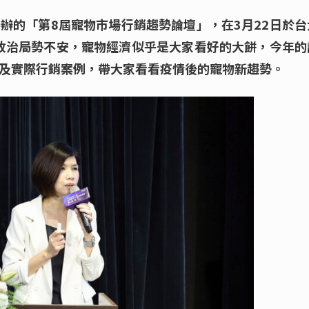
辦的「第8屆寵物市場行銷趨勢論壇」，在3月22日於台
、政治局勢不安，寵物經濟似乎是大家看好的大餅，今年的
及實際行銷案例，帶大家看看疫情後的寵物新趨勢。