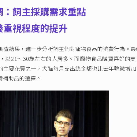
調：飼主採購需求重點
養重視程度的提升
查結果，進一步分析飼主們對寵物食品的消費行為。最
，以21～30歲左右的人居多。而寵物食品購買喜好的支
的主要花費之一，犬貓每月支出總金額也比去年略微增加
養補助品的選擇。