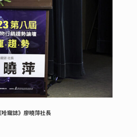
《哈寵誌》廖曉萍社長