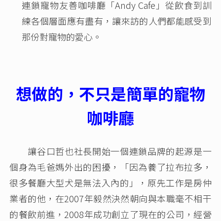
連鎖寵物友善咖啡廳「Andy Cafe」從飲食到訓
練各個層面應有盡有，讓來訪的人們都能感受到
那份對寵物的愛心。
想做的，不只是簡單的寵物
咖啡廳
讓谷口哲也社長開始一個連鎖品牌的起源是一
個身為毛爸媽外出的困擾，「因為養了拉布拉多，
很多餐廳大型犬是無法入內的」，原先工作是房仲
業者的他，在2007年毅然決然朝向與本職毫不相干
的餐飲前進，2008年成功創立了現在的公司，經營