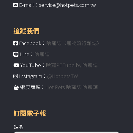
E-mail：service@hotpets.com.tw
追蹤我們
Facebook：
哈寵誌〈寵物流行雜誌〉
Line：
哈寵誌
YouTube：
哈寵PETube by 哈寵誌
Instagram：
@HotpetsTW
蝦皮商城：
Hot Pets 哈寵誌 哈寵舖
訂閱電子報
姓名