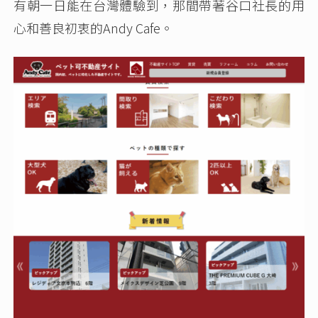
有朝一日能在台灣體驗到，那間帶著谷口社長的用
心和善良初衷的Andy Cafe。