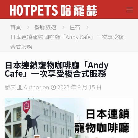
首頁
餐廳旅遊
住宿
日本連鎖寵物咖啡廳「Andy Cafe」一次享受複
合式服務
日本連鎖寵物咖啡廳「Andy
Cafe」一次享受複合式服務
發表
Author
on
2023 年 9 月 15 日