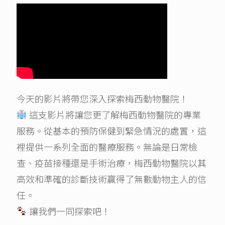
今天的影片將帶您深入探索梅西動物醫院！
這支影片將讓您更了解梅西動物醫院的專業
服務。從基本的預防保健到緊急情況的處置，這
裡提供一系列全面的醫療服務。無論是日常檢
查、疫苗接種還是手術治療，梅西動物醫院以其
高效和準確的診斷技術贏得了無數動物主人的信
任。
讓我們一同探索吧！