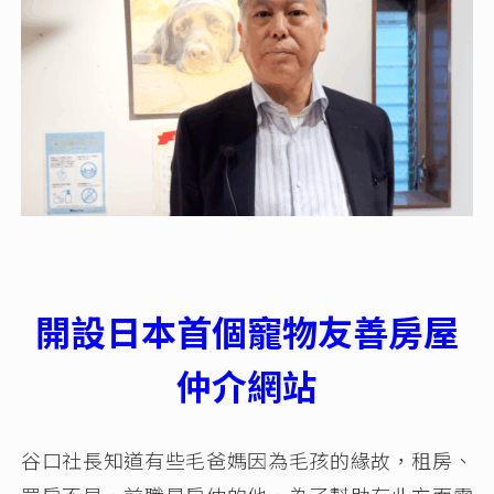
開設日本首個寵物友善房屋
仲介網站
谷口社長知道有些毛爸媽因為毛孩的緣故，租房、