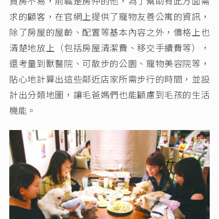
買房不易，前職是房仲的他，為了幫助有此方面需
求的顧客，在官網上提供了寵物友善公寓的資訊，
除了房屋的屋齡、配置等基本內容之外，價格上也
清楚地放上（包括房屋清潔費、移交手續費等），
還考量到獸醫院、可散步的公園、寵物美容院等，
貼心地計算出這些鄰近店家所需步行的時間，並設
計出分類地圖，讓毛爸媽們也能顧慮到毛孩的生活
機能。