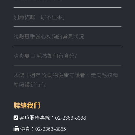
別讓貓咪「尿不出來」
炎熱夏季當心狗狗的常見狀況
炎炎夏日 毛孩如何有食慾?
永鴻十週年 從動物健康守護者，走向毛孩精
準照護新時代
聯絡我們
客戶服務專線：02-2363-8838
傳真：02-2363-8865