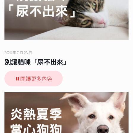
2026 年 7 月 28 日
別讓貓咪「尿不出來」
閱讀更多內容