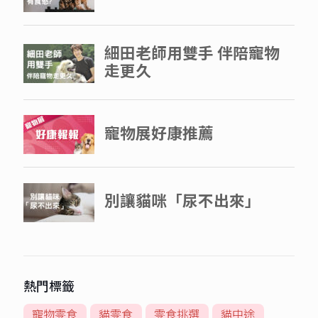
熱門標籤
寵物零食
貓零食
零食挑選
貓中途