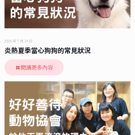
2026 年 7 月 24 日
炎熱夏季當心狗狗的常見狀況
閱讀更多內容