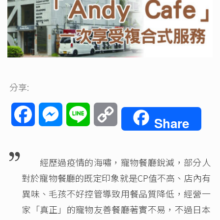
分享:
Facebook
Messenger
Line
Copy
Share
Link
經歷過疫情的海嘯，寵物餐廳銳減，部分人
對於寵物餐廳的既定印象就是CP值不高、店內有
異味、毛孩不好控管導致用餐品質降低，經營一
家「真正」的寵物友善餐廳著實不易，不過日本