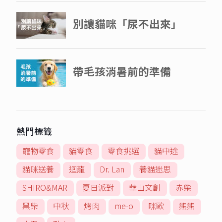
熱門標籤
寵物零食
貓零食
零食挑選
貓中途
貓咪送養
迴龍
Dr. Lan
養貓迷思
SHIRO&MAR
夏日派對
華山文創
赤柴
黑柴
中秋
烤肉
me-o
咪歐
熊熊