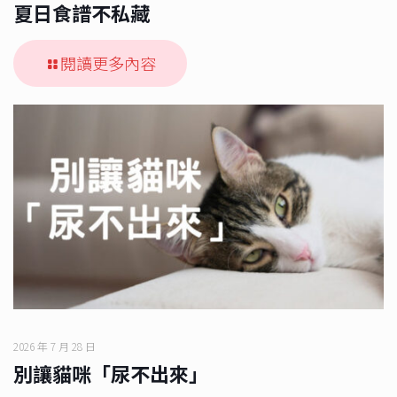
夏日食譜不私藏
閱讀更多內容
2026 年 7 月 28 日
別讓貓咪「尿不出來」