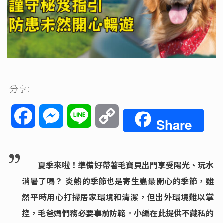
分享:
Facebook
Messenger
Line
Copy
Share
Link
夏季來啦！準備好帶著毛寶貝出門享受陽光、玩水
消暑了嗎？ 炎熱的季節也是寄生蟲最開心的季節，雖
然平時用心打掃居家環境和清潔，但出外環境難以掌
控，毛爸媽們務必要事前防範。小編在此提供不藏私的