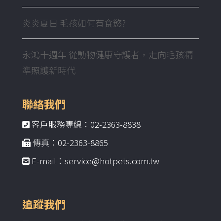
炎炎夏日 毛孩如何有食慾?
永鴻十週年 從動物健康守護者，走向毛孩精
準照護新時代
聯絡我們
客戶服務專線：02-2363-8838
傳真：02-2363-8865
E-mail：service@hotpets.com.tw
追蹤我們