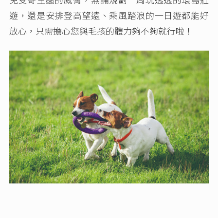
遊，還是安排登高望遠、乘風踏浪的一日遊都能好
放心，只需擔心您與毛孩的體力夠不夠就行啦！