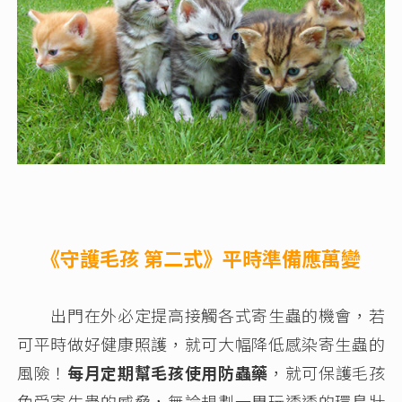
《守護毛孩 第二式》平時準備應萬變
出門在外必定提高接觸各式寄生蟲的機會，若
可平時做好健康照護，就可大幅降低感染寄生蟲的
風險！
每月定期幫毛孩使用防蟲藥
，就可保護毛孩
免受寄生蟲的威脅，無論規劃一周玩透透的環島壯