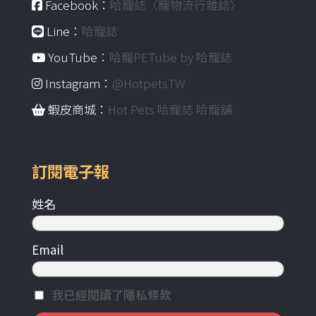
Facebook：
哈寵誌〈寵物流行雜誌〉
Line：
哈寵誌
YouTube：
哈寵PETube by 哈寵誌
Instagram：
@HotpetsTW
蝦皮商城：
Hot Pets 哈寵誌 哈寵舖
訂閱電子報
姓名
Email
我已經閱讀了隱私條款