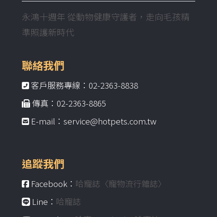
永鴻十週年 從動物健康守護者，走向毛孩精
準照護新時代
聯絡我們
客戶服務專線：02-2363-8838
傳真：02-2363-8865
E-mail：service@hotpets.com.tw
追蹤我們
Facebook：
哈寵誌〈寵物流行雜誌〉
Line：
哈寵誌