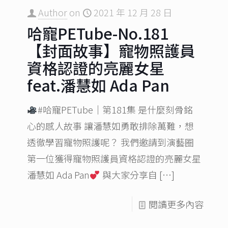
Author
on
2021 年 12 月 28 日
哈寵PETube-No.181
【封面故事】寵物照護員
資格認證的亮麗女星
feat.潘慧如 Ada Pan
#哈寵PETube｜第181集 是什麼刻骨銘
心的感人故事 讓潘慧如勇敢排除萬難，想
透徹學習寵物照護呢？ 我們邀請到演藝圈
第一位獲得寵物照護員資格認證的亮麗女星
潘慧如 Ada Pan
與大家分享自
[…]
閱讀更多內容