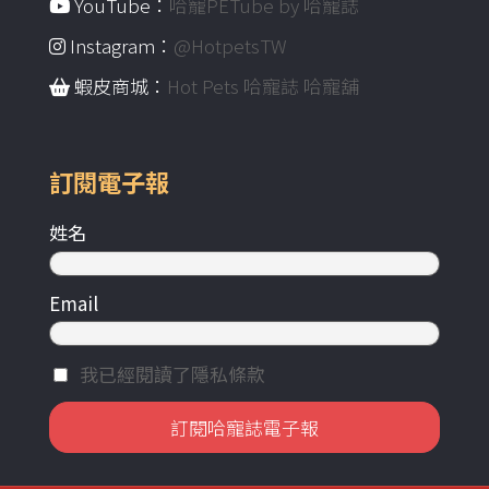
YouTube：
哈寵PETube by 哈寵誌
Instagram：
@HotpetsTW
蝦皮商城：
Hot Pets 哈寵誌 哈寵舖
訂閱電子報
姓名
Email
我已經閱讀了隱私條款