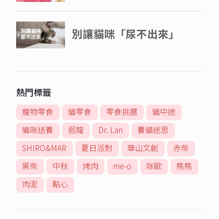
熱門標籤
寵物零食
貓零食
零食挑選
貓中途
貓咪送養
迴龍
Dr. Lan
養貓迷思
SHIRO&MAR
夏日派對
華山文創
赤柴
黑柴
中秋
烤肉
me-o
咪歐
熊熊
肉泥
點心