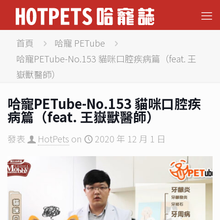
首頁
哈寵 PETube
哈寵PETube-No.153 貓咪口腔疾病篇（feat. 王
嶽獸醫師）
哈寵PETube-No.153 貓咪口腔疾
病篇（feat. 王嶽獸醫師）
發表
HotPets
on
2020 年 12 月 1 日