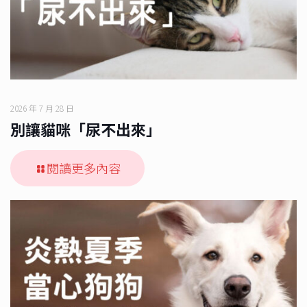
2026 年 7 月 28 日
別讓貓咪「尿不出來」
閱讀更多內容