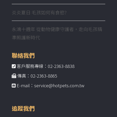
炎炎夏日 毛孩如何有食慾?
永鴻十週年 從動物健康守護者，走向毛孩精
準照護新時代
聯絡我們
客戶服務專線：02-2363-8838
傳真：02-2363-8865
E-mail：service@hotpets.com.tw
追蹤我們