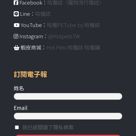
Facebook：
哈寵誌〈寵物流行雜誌〉
Line：
哈寵誌
YouTube：
哈寵PETube by 哈寵誌
Instagram：
@HotpetsTW
蝦皮商城：
Hot Pets 哈寵誌 哈寵舖
訂閱電子報
姓名
Email
我已經閱讀了隱私條款