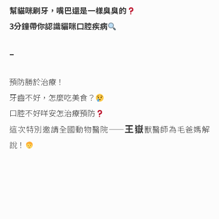
幫貓咪刷牙，嘴巴還是一樣臭臭的
3分鐘帶你認識貓咪口腔疾病
–
預防勝於治療！
牙齒不好，怎麼吃美食？
口腔不好咩安怎治療預防
王嶽
這次特別邀請全國動物醫院——
獸醫師為毛爸媽解
說！