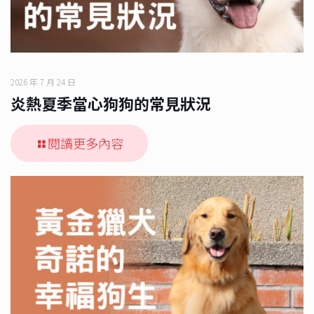
2026 年 7 月 24 日
炎熱夏季當心狗狗的常見狀況
閱讀更多內容