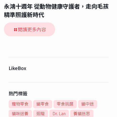
永鴻十週年 從動物健康守護者，走向毛孩
精準照護新時代
閱讀更多內容
LikeBox
熱門標籤
寵物零食
貓零食
零食挑選
貓中途
貓咪送養
迴龍
Dr. Lan
養貓迷思