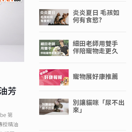
精油芳
e 第
傳授精油