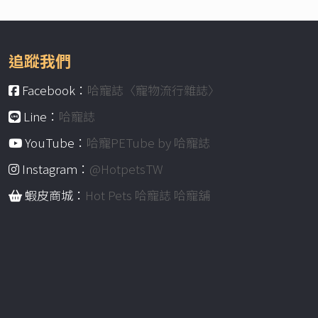
追蹤我們
Facebook：
哈寵誌〈寵物流行雜誌〉
Line：
哈寵誌
YouTube：
哈寵PETube by 哈寵誌
Instagram：
@HotpetsTW
蝦皮商城：
Hot Pets 哈寵誌 哈寵舖