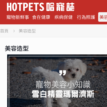
寵物新鮮事
食在健康
疾病保健
行為照護
美
首頁
美容造型
美容造型