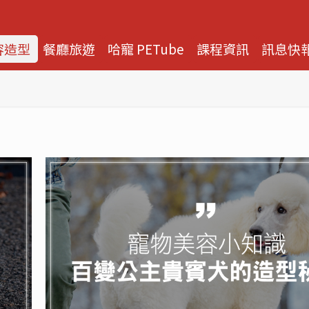
容造型
餐廳旅遊
哈寵 PETube
課程資訊
訊息快