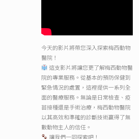
今天的影片將帶您深入探索梅西動物
醫院！
這支影片將讓您更了解梅西動物醫
院的專業服務。從基本的預防保健到
緊急情況的處置，這裡提供一系列全
面的醫療服務。無論是日常檢查、疫
苗接種還是手術治療，梅西動物醫院
以其高效和準確的診斷技術贏得了無
數動物主人的信任。
讓我們一同探索吧！