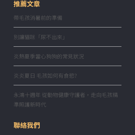
推薦文章
帶毛孩消暑前的準備
別讓貓咪「尿不出來」
炎熱夏季當心狗狗的常見狀況
炎炎夏日 毛孩如何有食慾?
永鴻十週年 從動物健康守護者，走向毛孩精
準照護新時代
聯絡我們