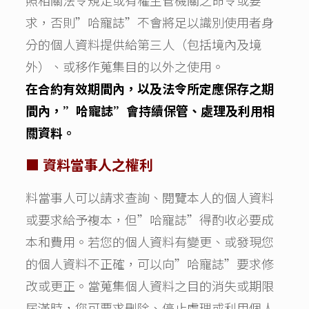
照相關法令規定或有權主管機關之命令或要
求，否則”哈寵誌”不會將足以識別使用者身
分的個人資料提供給第三人（包括境內及境
外）、或移作蒐集目的以外之使用。
在合約有效期間內，以及法令所定應保存之期
間內，”哈寵誌”會持續保管、處理及利用相
關資料。
■ 資料當事人之權利
料當事人可以請求查詢、閱覽本人的個人資料
或要求給予複本，但”哈寵誌”得酌收必要成
本和費用。若您的個人資料有變更、或發現您
的個人資料不正確，可以向”哈寵誌”要求修
改或更正。當蒐集個人資料之目的消失或期限
屆滿時，您可要求刪除、停止處理或利用個人