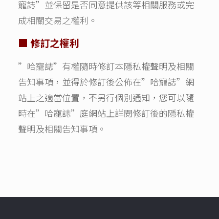
寵誌”並保留是否同意提供該等相關服務或完
成相關交易之權利。
■ 修訂之權利
”哈寵誌”有權隨時修訂本隱私權聲明及相關
告知事項，並得於修訂後公佈在”哈寵誌”網
站上之適當位置，不另行個別通知，您可以隨
時在”哈寵誌”庭網站上詳閱修訂後的隱私權
聲明及相關告知事項。