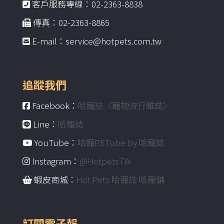
客戶服務專線：02-2363-8838
傳真：02-2363-8865
E-mail：service@hotpets.com.tw
追蹤我們
Facebook：
哈寵誌〈寵物流行雜誌〉
Line：
哈寵誌
YouTube：
哈寵PETube by 哈寵誌
Instagram：
@HotpetsTW
蝦皮商城：
Hot Pets 哈寵誌 哈寵舖
訂閱電子報