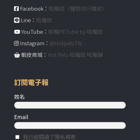
Facebook：
哈寵誌〈寵物流行雜誌〉
Line：
哈寵誌
YouTube：
哈寵PETube by 哈寵誌
Instagram：
@HotpetsTW
蝦皮商城：
Hot Pets 哈寵誌 哈寵舖
訂閱電子報
姓名
Email
我已經閱讀了隱私條款