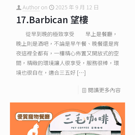
Author
on
2025 年 9 月 12 日
17.Barbican 望樓
從早到晚的極致享受 早上是餐廳，
晚上則是酒吧，不論是早午餐、晚餐還是宵
夜這裡全都有，一樓精心佈置又開放式的空
間，精緻的環境讓人很享受，服務很棒，環
境也很自在，適合三五好
[…]
閱讀更多內容