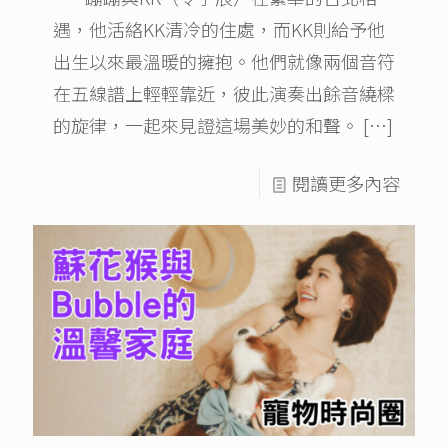
遇，他活絡KK清冷的住處，而KK則給予他
出生以來最溫暖的擁抱。他們就像兩個音符
在五線譜上輕輕靠近，彼此演奏出餘音繞樑
的旋律，一起來見證這場美妙的和聲。
[…]
閱讀更多內容