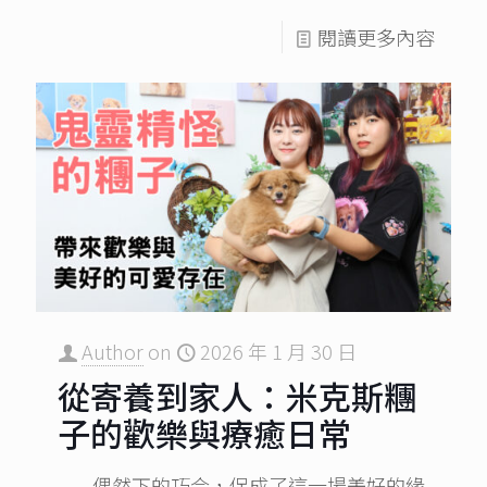
閱讀更多內容
Author
on
2026 年 1 月 30 日
從寄養到家人：米克斯糰
子的歡樂與療癒日常
偶然下的巧合，促成了這一場美好的緣