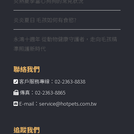
炎熱夏季當心狗狗的常見狀況
炎炎夏日 毛孩如何有食慾?
永鴻十週年 從動物健康守護者，走向毛孩精
準照護新時代
聯絡我們
客戶服務專線：02-2363-8838
傳真：02-2363-8865
E-mail：service@hotpets.com.tw
追蹤我們