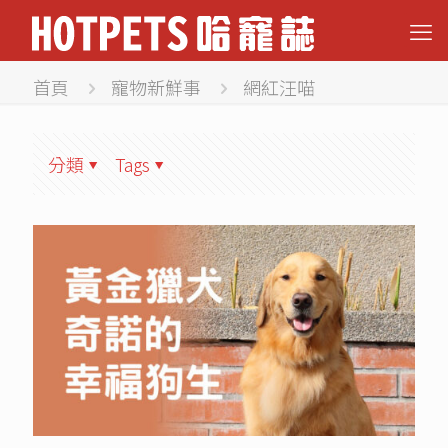
首頁
寵物新鮮事
網紅汪喵
分類
Tags