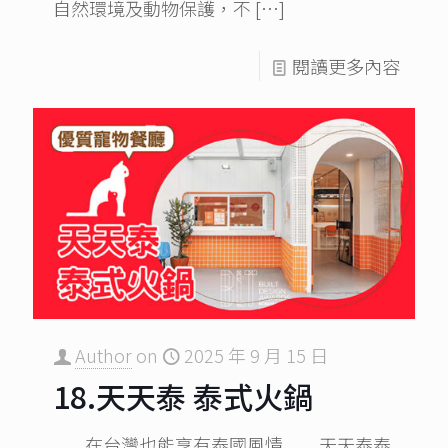
自然環境及動物保護，不
[…]
閱讀更多內容
Author
on
2025 年 9 月 15 日
18.天天泰 泰式火鍋
在台灣也能享有泰國風情 天天泰泰