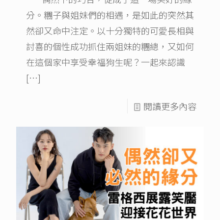
分。糰子與姐妹們的相遇，是如此的突然其
然卻又命中注定。以十分獨特的可愛長相與
討喜的個性成功抓住兩姐妹的糰總，又如何
在這個家中享受幸福狗生呢？一起來認識
[…]
閱讀更多內容