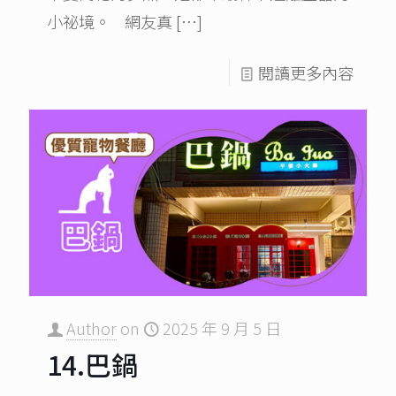
小祕境。 網友真
[…]
閱讀更多內容
Author
on
2025 年 9 月 5 日
14.巴鍋