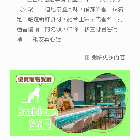
式火鍋——道地泰國風味，酸辣鮮香一鍋滿
足！嚴選新鮮食材，結合正宗泰式香料，打
造香濃順口的湯頭，帶你一秒置身曼谷街
頭！ 網友真心話
[…]
閱讀更多內容