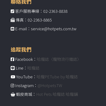
聯絡我們
客戶服務專線：02-2363-8838
傳真：02-2363-8865
E-mail：service@hotpets.com.tw
追蹤我們
Facebook：
哈寵誌〈寵物流行雜誌〉
Line：
哈寵誌
YouTube：
哈寵PETube by 哈寵誌
Instagram：
@HotpetsTW
蝦皮商城：
Hot Pets 哈寵誌 哈寵舖