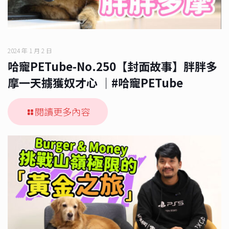
2024 年 1 月 2 日
哈寵PETube-No.250【封面故事】胖胖多
摩一天擄獲奴才心 ｜#哈寵PETube
閱讀更多內容