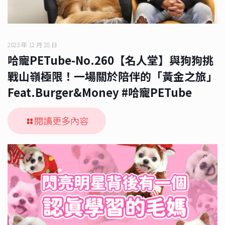
2023 年 12 月 28 日
哈寵PETube-No.260【名人堂】與狗狗挑
戰山嶺極限！一場關於陪伴的「黃金之旅」
Feat.Burger&Money #哈寵PETube
閱讀更多內容