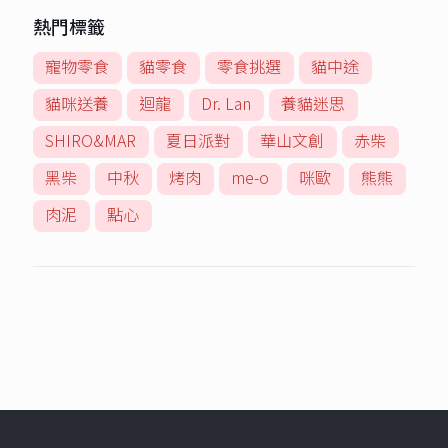
熱門標籤
寵物零食
貓零食
零食挑選
貓中途
貓咪送養
迴龍
Dr. Lan
養貓迷思
SHIRO&MAR
夏日派對
華山文創
赤柴
黑柴
中秋
烤肉
me-o
咪歐
熊熊
肉泥
點心