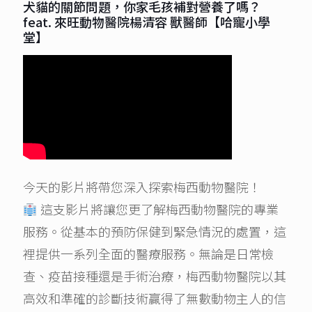
犬貓的關節問題，你家毛孩補對營養了嗎？
feat. 來旺動物醫院楊清容 獸醫師【哈寵小學
堂】
今天的影片將帶您深入探索梅西動物醫院！
這支影片將讓您更了解梅西動物醫院的專業
服務。從基本的預防保健到緊急情況的處置，這
裡提供一系列全面的醫療服務。無論是日常檢
查、疫苗接種還是手術治療，梅西動物醫院以其
高效和準確的診斷技術贏得了無數動物主人的信