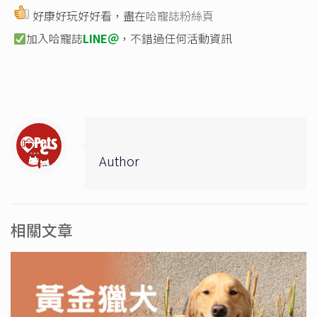
好康好玩好好看，盡在
哈寵誌粉絲頁
加入哈寵誌
LINE＠
，不錯過任何活動資訊
Author
相關文章