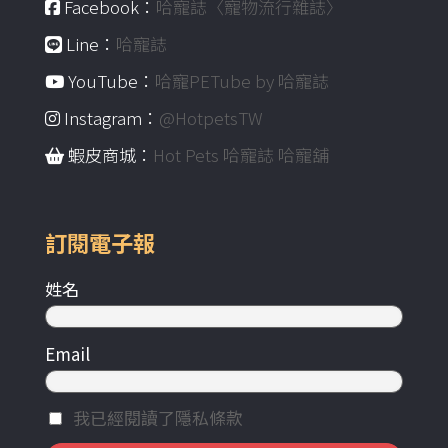
Facebook：
哈寵誌〈寵物流行雜誌〉
Line：
哈寵誌
YouTube：
哈寵PETube by 哈寵誌
Instagram：
@HotpetsTW
蝦皮商城：
Hot Pets 哈寵誌 哈寵舖
訂閱電子報
姓名
Email
我已經閱讀了隱私條款