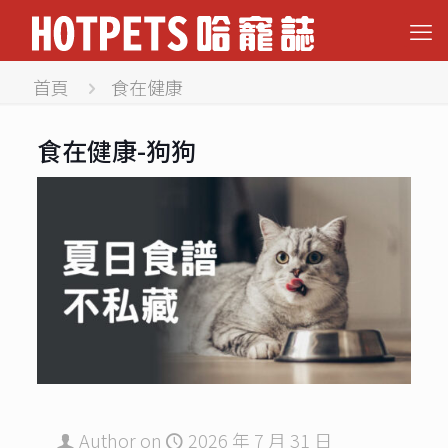
首頁
食在健康
食在健康-狗狗
Author
on
2026 年 7 月 31 日