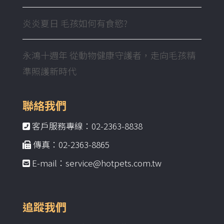
炎炎夏日 毛孩如何有食慾?
永鴻十週年 從動物健康守護者，走向毛孩精
準照護新時代
聯絡我們
客戶服務專線：02-2363-8838
傳真：02-2363-8865
E-mail：service@hotpets.com.tw
追蹤我們