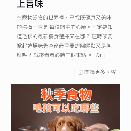
上旨味
在寵物餵食的世界裡，尋找既健康又美味
的選擇一直是 每位飼主的心願。一定要知
道毛孩的最新餐食選擇又在哪？ 這時候要
掀起這場味覺革命最重要的關鍵點又是甚
麼呢？ 就來看看必勝三個重點 。 &n
[…]
閱讀更多內容