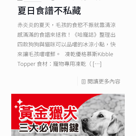
夏日食譜不私藏
赤炎炎的夏天，毛孩的食慾不振就靠清涼
感滿滿的食譜來拯救！《哈寵誌》整理出
四款狗狗與貓咪可以品嚐的冰涼小點，快
來讓毛孩嚐嚐鮮。 凍乾優格慕斯Kibble
Topper 食材：寵物專用凍乾（
[…]
閱讀更多內容