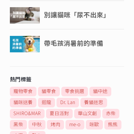
熱門標籤
寵物零食
貓零食
零食挑選
貓中途
貓咪送養
迴龍
Dr. Lan
養貓迷思
SHIRO&MAR
夏日派對
華山文創
赤柴
黑柴
中秋
烤肉
me-o
咪歐
熊熊