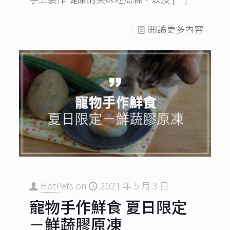
閱讀更多內容
HotPets
on
2021 年 5 月 3 日
寵物手作鮮食 夏日限定
－鮮蔬膠原凍