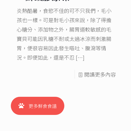
炎熱酷暑，食慾不佳的可不只我們，毛小
孩也一樣。可是對毛小孩來說，除了得擔
心糖分、添加物之外，腸胃道較敏感的毛
寶貝可能因乳糖不耐或太過冰涼而刺激腸
胃，便很容易因此發生嘔吐、腹瀉等情
況。即便如此，還是不忍
[…]
閱讀更多內容
更多鮮食食譜