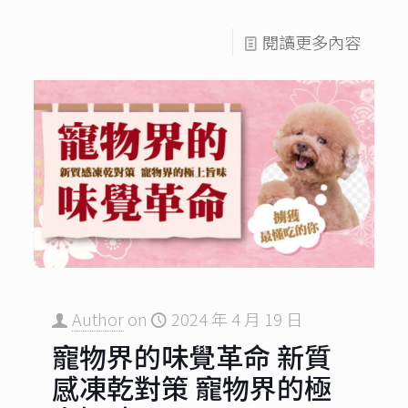
閱讀更多內容
Author
on
2024 年 4 月 19 日
寵物界的味覺革命 新質
感凍乾對策 寵物界的極