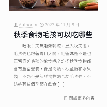
Author
on
2023 年 11 月 8 日
秋季食物毛孩可以吃哪些
哈啾！天氣漸漸轉涼，進入秋天後，
毛孩們也跟著胃口大開，毛爸媽是不是也
正留意起毛孩的飲食呢？許多秋季食物都
含有豐富營養，像是肉類、根莖類和水果
類，不過不是每樣食物適合給毛孩們，不
妨趁著這個季節在飲食
[…]
閱讀更多內容