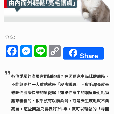
分享:
Facebook
Messenger
Line
Copy
Share
Link
各位愛貓的產屎官們知道嗎？在照顧家中貓咪健康時，
不能忽略的一大重點就是「皮膚護理」。皮毛漂亮就是
貓咪們健康快樂的象徵喔！如果你家中的喵皇最近毛摸
起來粗粗的、似乎沒有以前柔滑，或是天生皮毛就不夠
亮麗，這些問題只要做好3件事，就可以輕鬆的「尋回