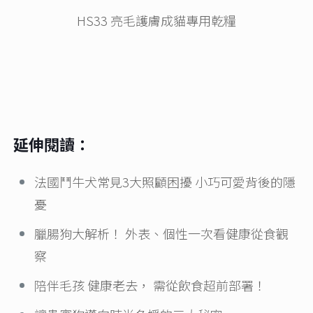
HS33 亮毛護膚成貓專用乾糧
延伸閱讀：
法國鬥牛犬常見3大照顧困擾 小巧可愛背後的隱
憂
臘腸狗大解析！ 外表、個性一次看健康從食觀
察
陪伴毛孩 健康老去， 需從飲食超前部署！