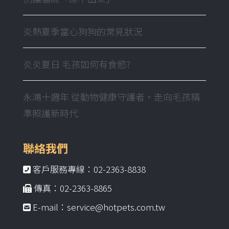
炎熱夏季當心狗狗的常見狀況
炎炎夏日 毛孩如何有食慾?
永鴻十週年 從動物健康守護者，走向毛孩精
準照護新時代
聯絡我們
客戶服務專線：02-2363-8838
傳真：02-2363-8865
E-mail：service@hotpets.com.tw