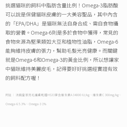
挑選貓咪的飼料中脂肪含量比例！Omega-3脂肪酸
可以說是保健貓咪皮膚的一大美容聖品，其中內含
的「EPA/DHA」是貓咪無法自身合成、需自食物攝
取的營養。Omega-6則是多於食物中獲得，常見的
食物來源為堅果類如大豆和植物性油脂，Omega-6
能夠維持皮膚的張力，幫助毛髮光亮健康。而關鍵
就是Omega-6和Omega-3的黃金比例，所以想讓家
中貓咪維持美麗皮毛，記得要好好挑選經實證有效
的飼料配方喔！
附註：
法國皇家亮毛護膚乾糧HS33富含維生素A 34000 IU/kg、維生素C 300mg/kg、
Omega-6 5.3%、Omega-3 1%