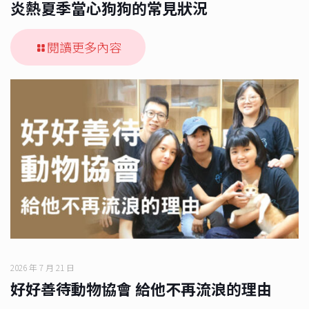
炎熱夏季當心狗狗的常見狀況
閱讀更多內容
2026 年 7 月 21 日
好好善待動物協會 給他不再流浪的理由