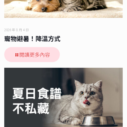
2026 年 8 月 4 日
寵物避暑！降溫方式
閱讀更多內容