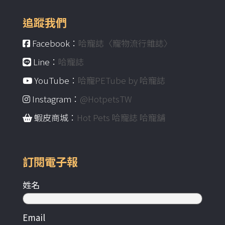
追蹤我們
Facebook：
哈寵誌〈寵物流行雜誌〉
Line：
哈寵誌
YouTube：
哈寵PETube by 哈寵誌
Instagram：
@HotpetsTW
蝦皮商城：
Hot Pets 哈寵誌 哈寵舖
訂閱電子報
姓名
Email