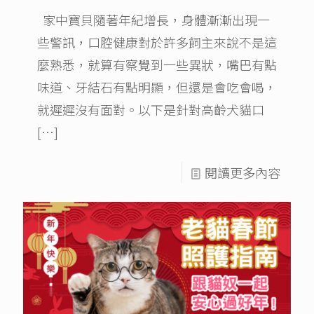
家中寶貝隨著年紀增長，身體漸漸出現一
些警訊，口腔健康對於許多飼主來說不是這
麼熟悉，就算有察覺到一些異狀，嘴巴有點
味道、牙結石有點明顯，但還是會吃會喝，
就遲遲沒有面對。以下是針對高齡犬貓口
[…]
閱讀更多內容