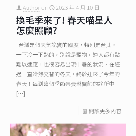
Author
on
2023 年 4 月 10 日
換毛季來了! 春天喵星人
怎麼照顧?
台灣是個天氣詭變的國度，特別是台北，
一下冷一下熱的，別說是寵物，連人都有點
難以適應，也很容易出現中暑的狀況，在經
過一直冷熱交替的冬天，終於迎來了今年的
春天！每到這個季節蔡曼琳醫師的診所中
[…]
閱讀更多內容