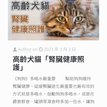
Author
on
2023 年 3 月 3 日
高齡犬貓「腎臟健康照
護」
《狗狗》多喝水最重要 幫助狗狗維持
腎臟健康、延緩腎臟退化最重要也最有效的
方式就是多喝水，鼓勵狗狗多喝水，或是在
餵食鮮食、罐頭等濕食時多加一些水，讓狗