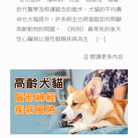
近代醫學及照護觀念的進步，犬貓的平均壽
命也大幅提升，許多飼主也將面臨如何照顧
高齡動物的問題。 《狗狗》 最常見的後天
性心臟病以慢性瓣膜疾病為主
[…]
閱讀更多內容