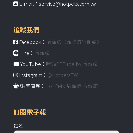
E-mail：service@hotpets.com.tw
追蹤我們
Facebook：
哈寵誌〈寵物流行雜誌〉
Line：
哈寵誌
YouTube：
哈寵PETube by 哈寵誌
Instagram：
@HotpetsTW
蝦皮商城：
Hot Pets 哈寵誌 哈寵舖
訂閱電子報
姓名