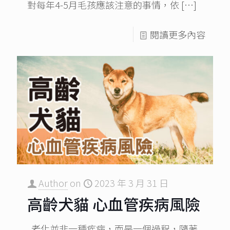
對每年4-5月毛孩應該注意的事情，依
[…]
閱讀更多內容
Author
on
2023 年 3 月 31 日
高齡犬貓 心血管疾病風險
老化並非一種疾病，而是一個過程，隨著