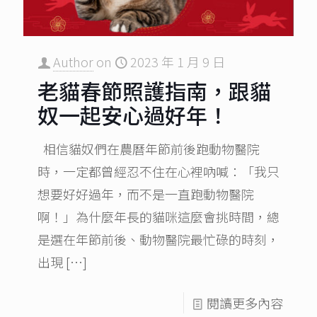
Author
on
2023 年 1 月 9 日
老貓春節照護指南，跟貓
奴一起安心過好年！
相信貓奴們在農曆年節前後跑動物醫院
時，一定都曾經忍不住在心裡吶喊：「我只
想要好好過年，而不是一直跑動物醫院
啊！」為什麼年長的貓咪這麼會挑時間，總
是選在年節前後、動物醫院最忙碌的時刻，
出現
[…]
閱讀更多內容