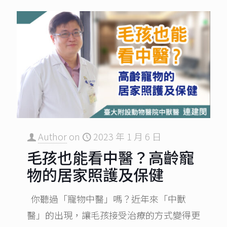
Author
on
2023 年 1 月 6 日
毛孩也能看中醫？高齡寵
物的居家照護及保健
你聽過「寵物中醫」嗎？近年來「中獸
醫」的出現，讓毛孩接受治療的方式變得更