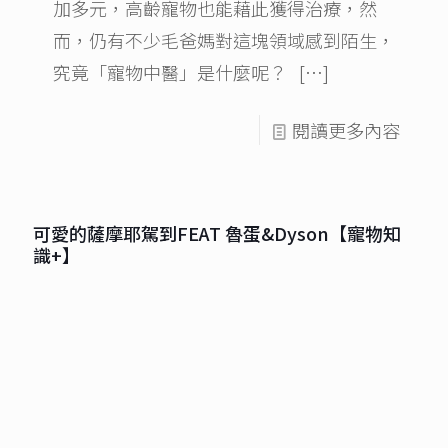
加多元，高齡寵物也能藉此獲得治療，然
而，仍有不少毛爸媽對這塊領域感到陌生，
究竟「寵物中醫」是什麼呢？
[…]
閱讀更多內容
可愛的薩摩耶駕到FEAT 魯蛋&Dyson【寵物知
識+】