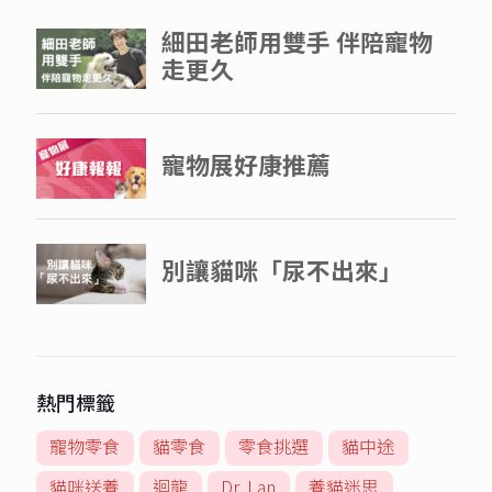
熱門標籤
寵物零食
貓零食
零食挑選
貓中途
貓咪送養
迴龍
Dr. Lan
養貓迷思