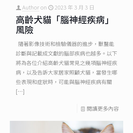
Author
on
2023 年 3 月 3 日
高齡犬貓「腦神經疾病」
風險
隨著影像技術和檢驗儀器的進步，獸醫能
診斷與記載成文獻的腦部疾病也越多。以下
將為各位介紹高齡犬貓常見之幾項腦神經疾
病，以及告訴大家居家照顧犬貓，當發生哪
些表現和症狀時，可能與腦神經疾病有關
[…]
閱讀更多內容