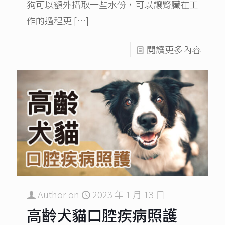
狗可以額外攝取一些水份，可以讓腎臟在工
作的過程更
[…]
閱讀更多內容
Author
on
2023 年 1 月 13 日
高齡犬貓口腔疾病照護