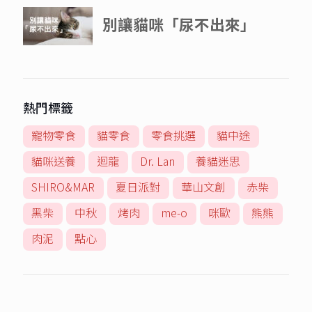
熱門標籤
寵物零食
貓零食
零食挑選
貓中途
貓咪送養
迴龍
Dr. Lan
養貓迷思
SHIRO&MAR
夏日派對
華山文創
赤柴
黑柴
中秋
烤肉
me-o
咪歐
熊熊
肉泥
點心