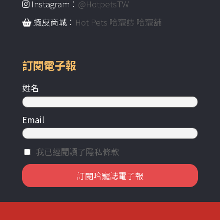
Instagram：
@HotpetsTW
蝦皮商城：
Hot Pets 哈寵誌 哈寵舖
訂閱電子報
姓名
Email
我已經閱讀了隱私條款