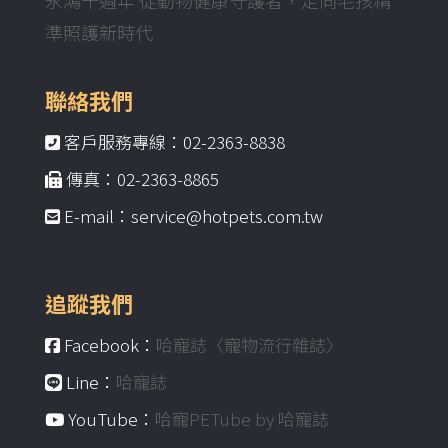
永鴻十週年 從動物健康守護者，走向毛孩精
準照護新時代
聯絡我們
客戶服務專線：02-2363-8838
傳真：02-2363-8865
E-mail：service@hotpets.com.tw
追蹤我們
Facebook：
哈寵誌〈寵物流行雜誌〉
Line：
哈寵誌
YouTube：
哈寵PETube by 哈寵誌