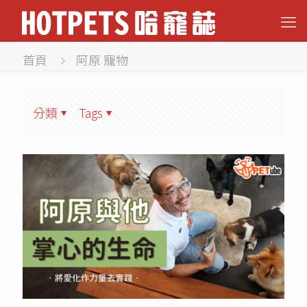
首頁
阿原 寵物
分類
Tags