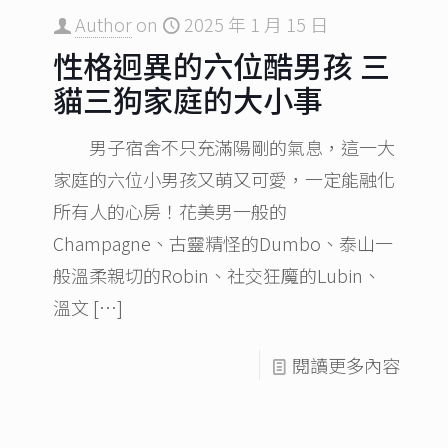
Author
on
2025 年 1 月 15 日
性格迥異的六位酷男孩 三
貓三狗家庭的大小事
男子宿舍不只充滿陽剛的氣息，這一大
家庭的六位小男孩又萌又可愛，一定能融化
所有人的心房！花美男一般的
Champagne、古靈精怪的Dumbo、泰山一
般溫柔親切的Robin、社交狂魔的Lubin、
溫文
[…]
閱讀更多內容