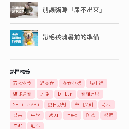
熱門標籤
寵物零食
貓零食
零食挑選
貓中途
貓咪送養
迴龍
Dr. Lan
養貓迷思
SHIRO&MAR
夏日派對
華山文創
赤柴
黑柴
中秋
烤肉
me-o
咪歐
熊熊
肉泥
點心