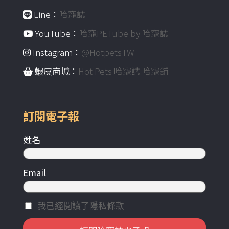
Line：
哈寵誌
YouTube：
哈寵PETube by 哈寵誌
Instagram：
@HotpetsTW
蝦皮商城：
Hot Pets 哈寵誌 哈寵舖
訂閱電子報
姓名
Email
我已經閱讀了隱私條款