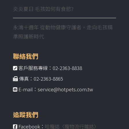
炎炎夏日 毛孩如何有食慾?
永鴻十週年 從動物健康守護者，走向毛孩精
準照護新時代
聯絡我們
客戶服務專線：02-2363-8838
傳真：02-2363-8865
E-mail：service@hotpets.com.tw
追蹤我們
Facebook：
哈寵誌〈寵物流行雜誌〉