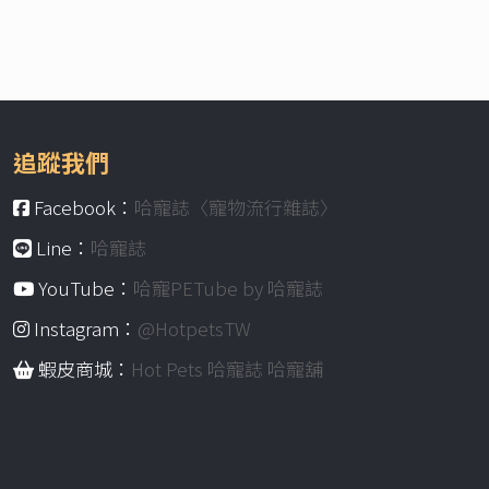
追蹤我們
Facebook：
哈寵誌〈寵物流行雜誌〉
Line：
哈寵誌
YouTube：
哈寵PETube by 哈寵誌
Instagram：
@HotpetsTW
蝦皮商城：
Hot Pets 哈寵誌 哈寵舖