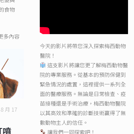
的食物
更多內容
今天的影片將帶您深入探索梅西動物
醫院！
這支影片將讓您更了解梅西動物醫
院的專業服務。從基本的預防保健到
緊急情況的處置，這裡提供一系列全
面的醫療服務。無論是日常檢查、疫
苗接種還是手術治療，梅西動物醫院
 8 月 17
以其高效和準確的診斷技術贏得了無
數動物主人的信任。
打噴
讓我們一同探索吧！