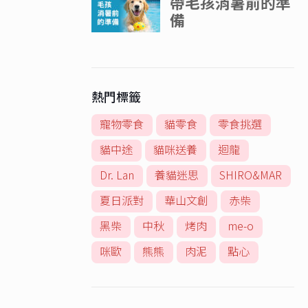
熱門標籤
寵物零食
貓零食
零食挑選
貓中途
貓咪送養
迴龍
Dr. Lan
養貓迷思
SHIRO&MAR
夏日派對
華山文創
赤柴
黑柴
中秋
烤肉
me-o
咪歐
熊熊
肉泥
點心