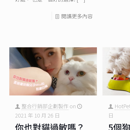
閱讀更多內容
整合行銷部企劃製作
on
HotPe
2021 年 10 月 26 日
日
你也對貓過敏嗎？
5個