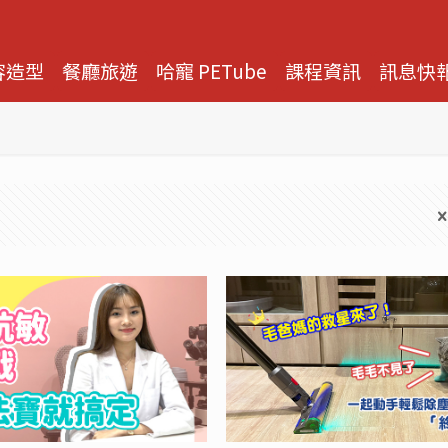
容造型
餐廳旅遊
哈寵 PETube
課程資訊
訊息快