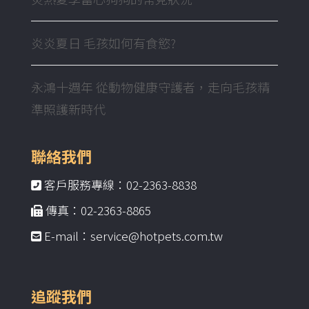
炎炎夏日 毛孩如何有食慾?
永鴻十週年 從動物健康守護者，走向毛孩精
準照護新時代
聯絡我們
客戶服務專線：02-2363-8838
傳真：02-2363-8865
E-mail：service@hotpets.com.tw
追蹤我們