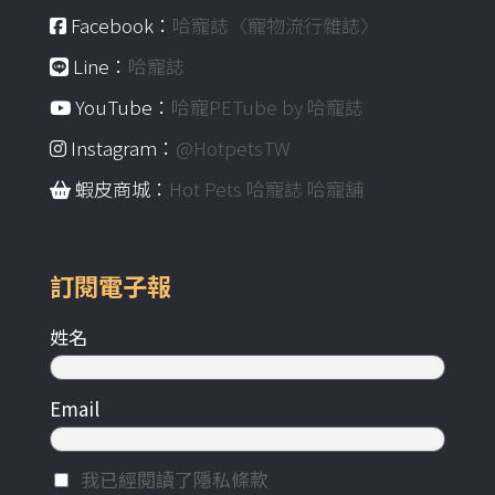
Facebook：
哈寵誌〈寵物流行雜誌〉
Line：
哈寵誌
YouTube：
哈寵PETube by 哈寵誌
Instagram：
@HotpetsTW
蝦皮商城：
Hot Pets 哈寵誌 哈寵舖
訂閱電子報
姓名
Email
我已經閱讀了隱私條款