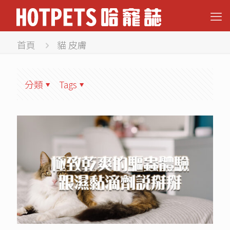
首頁
貓 皮膚
分類
Tags