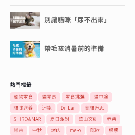
熱門標籤
寵物零食
貓零食
零食挑選
貓中途
貓咪送養
迴龍
Dr. Lan
養貓迷思
SHIRO&MAR
夏日派對
華山文創
赤柴
黑柴
中秋
烤肉
me-o
咪歐
熊熊