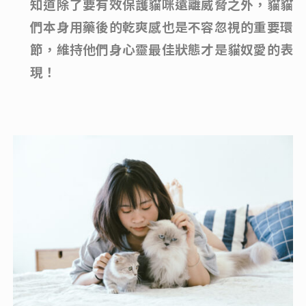
知道除了要有效保護貓咪遠離威脅之外，貓貓
們本身用藥後的乾爽感也是不容忽視的重要環
節，維持他們身心靈最佳狀態才是貓奴愛的表
現！