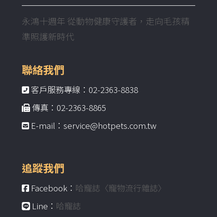
永鴻十週年 從動物健康守護者，走向毛孩精
準照護新時代
聯絡我們
客戶服務專線：02-2363-8838
傳真：02-2363-8865
E-mail：service@hotpets.com.tw
追蹤我們
Facebook：
哈寵誌〈寵物流行雜誌〉
Line：
哈寵誌