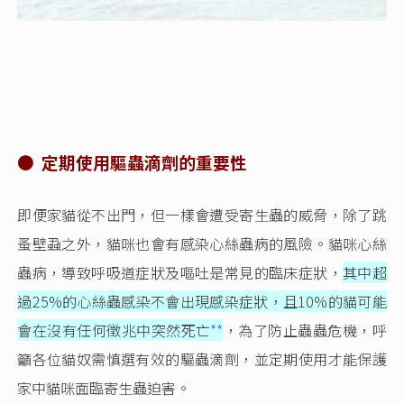
● 定期使用驅蟲滴劑的重要性
即便家貓從不出門，但一樣會遭受寄生蟲的威脅，除了跳
蚤壁蝨之外，貓咪也會有感染心絲蟲病的風險。貓咪心絲
蟲病，導致呼吸道症狀及嘔吐是常見的臨床症狀，
其中超
過25%的心絲蟲感染不會出現感染症狀，且10%的貓可能
會在沒有任何徵兆中突然死亡
**
，為了防止蟲蟲危機，呼
籲各位貓奴需慎選有效的驅蟲滴劑，並定期使用才能保護
家中貓咪面臨寄生蟲迫害。