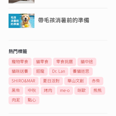
熱門標籤
寵物零食
貓零食
零食挑選
貓中途
貓咪送養
迴龍
Dr. Lan
養貓迷思
SHIRO&MAR
夏日派對
華山文創
赤柴
黑柴
中秋
烤肉
me-o
咪歐
熊熊
肉泥
點心