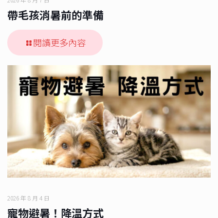
帶毛孩消暑前的準備
閱讀更多內容
2026 年 8 月 4 日
寵物避暑！降溫方式