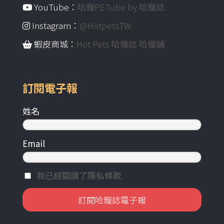
YouTube：
哈寵PETube by 哈寵誌
Instagram：
@HotpetsTW
蝦皮商城：
Hot Pets 哈寵誌 哈寵舖
訂閱電子報
姓名
Email
我已經閱讀了隱私條款