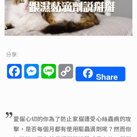
分享:
Facebook
Messenger
Line
Copy
Share
Link
愛貓心切的你為了防止家貓遭受心絲蟲病的攻
擊，是否每個月都有使用驅蟲滴劑呢？然而你