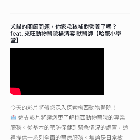
犬貓的關節問題，你家毛孩補對營養了嗎？
feat. 來旺動物醫院楊清容 獸醫師【哈寵小學
堂】
今天的影片將帶您深入探索梅西動物醫院！
這支影片將讓您更了解梅西動物醫院的專業
服務。從基本的預防保健到緊急情況的處置，這
裡提供一系列全面的醫療服務。無論是日常檢