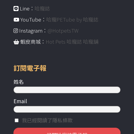
Line：
哈寵誌
YouTube：
哈寵PETube by 哈寵誌
Instagram：
@HotpetsTW
蝦皮商城：
Hot Pets 哈寵誌 哈寵舖
訂閱電子報
姓名
Email
我已經閱讀了隱私條款