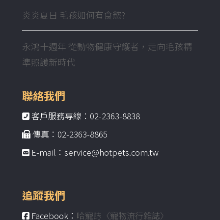
炎炎夏日 毛孩如何有食慾?
永鴻十週年 從動物健康守護者，走向毛孩精
準照護新時代
聯絡我們
客戶服務專線：02-2363-8838
傳真：02-2363-8865
E-mail：service@hotpets.com.tw
追蹤我們
Facebook：
哈寵誌〈寵物流行雜誌〉