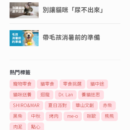
熱門標籤
寵物零食
貓零食
零食挑選
貓中途
貓咪送養
迴龍
Dr. Lan
養貓迷思
SHIRO&MAR
夏日派對
華山文創
赤柴
黑柴
中秋
烤肉
me-o
咪歐
熊熊
肉泥
點心