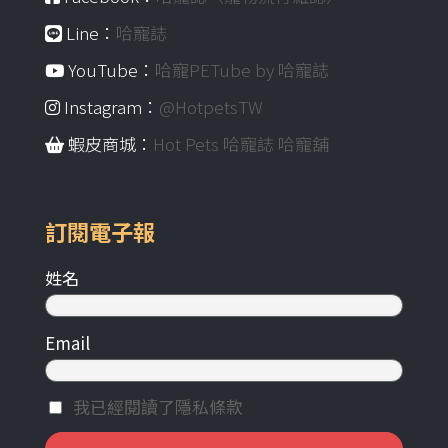
Line：
哈寵誌
YouTube：
哈寵PETube by 哈寵誌
Instagram：
@HotpetsTW
蝦皮商城：
Hot Pets 哈寵誌 哈寵舖
訂閱電子報
姓名
Email
我已經閱讀了隱私條款