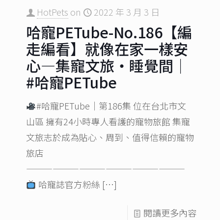
HotPets
on
2022 年 3 月 3 日
哈寵PETube-No.186【編
走編看】就像在家一樣安
心—集寵文旅‧睡覺間｜
#哈寵PETube
#哈寵PETube｜第186集 位在台北市文
山區 擁有24小時專人看護的寵物旅館 集寵
文旅志於成為貼心、周到、值得信賴的寵物
旅店
——————————————————
哈寵誌官方粉絲
[…]
閱讀更多內容