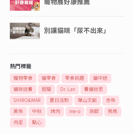
熱門標籤
寵物零食
貓零食
零食挑選
貓中途
貓咪送養
迴龍
Dr. Lan
養貓迷思
SHIRO&MAR
夏日派對
華山文創
赤柴
黑柴
中秋
烤肉
me-o
咪歐
熊熊
肉泥
點心