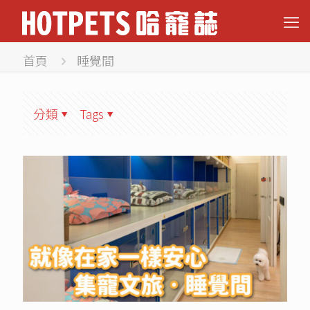
首頁
睡覺間
分類
Tags