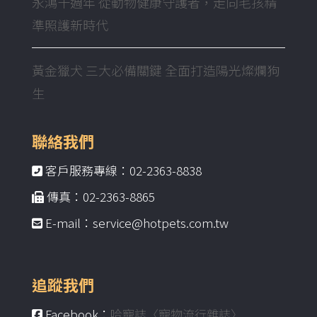
永鴻十週年 從動物健康守護者，走向毛孩精
準照護新時代
黃金獵犬 三大必備關鍵 全面打造陽光燦爛狗
生
聯絡我們
客戶服務專線：02-2363-8838
傳真：02-2363-8865
E-mail：service@hotpets.com.tw
追蹤我們
Facebook：
哈寵誌〈寵物流行雜誌〉