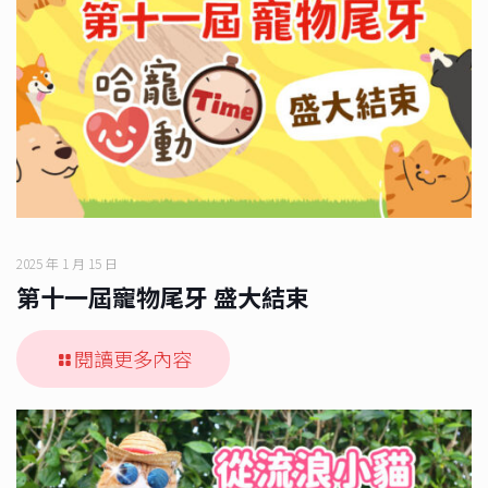
2025 年 1 月 15 日
第十一屆寵物尾牙 盛大結束
閱讀更多內容