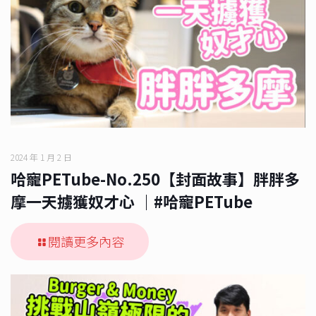
2024 年 1 月 2 日
哈寵PETube-No.250【封面故事】胖胖多
摩一天擄獲奴才心 ｜#哈寵PETube
閱讀更多內容