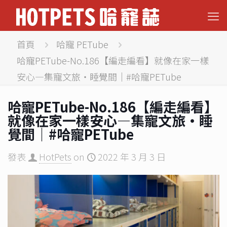
首頁
哈寵 PETube
哈寵PETube-No.186【編走編看】就像在家一樣
安心—集寵文旅‧睡覺間｜#哈寵PETube
哈寵PETube-No.186【編走編看】
就像在家一樣安心—集寵文旅‧睡
覺間｜#哈寵PETube
發表
HotPets
on
2022 年 3 月 3 日