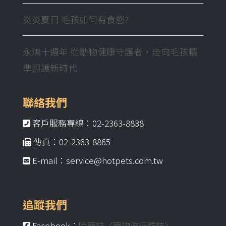
炎炎夏日 毛孩如何有食慾?
永鴻十週年 從動物健康守護者，走向毛孩精
準照護新時代
聯絡我們
客戶服務專線：02-2363-8838
傳真：02-2363-8865
E-mail：service@hotpets.com.tw
追蹤我們
Facebook：
哈寵誌〈寵物流行雜誌〉