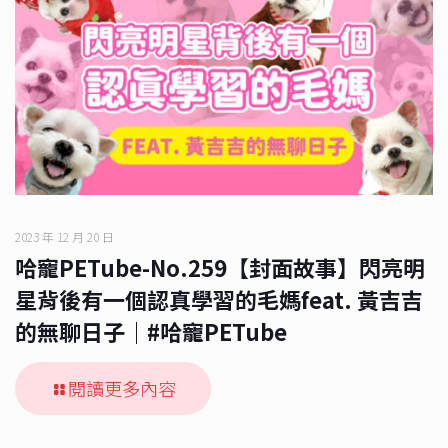
2023 年 12 月 20 日
哈寵PETube-No.259【封面故事】閃亮明
星背後有一個認真學習的毛媽feat. 黃吉吉
的無聊日子｜#哈寵PETube
閱讀更多內容