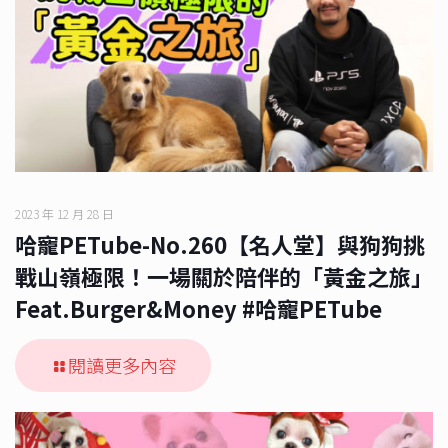
2023 年 12 月 28 日
哈寵PETube-No.260【名人堂】與狗狗挑
戰山嶺極限！一場關於陪伴的「黃金之旅」
Feat.Burger&Money #哈寵PETube
閱讀更多內容