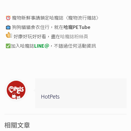
寵物新鮮事請鎖定哈寵誌〈寵物流行雜誌〉
狗狗貓貓食衣住行，就在
哈寵PETube
好康好玩好好看，盡在
哈寵誌粉絲頁
加入哈寵誌
LINE＠
，不錯過任何活動資訊
HotPets
相關文章