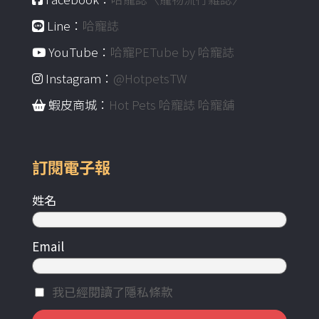
Line：
哈寵誌
YouTube：
哈寵PETube by 哈寵誌
Instagram：
@HotpetsTW
蝦皮商城：
Hot Pets 哈寵誌 哈寵舖
訂閱電子報
姓名
Email
我已經閱讀了隱私條款