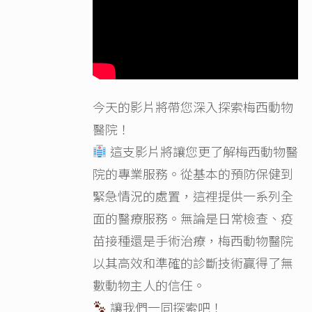
今天的影片將帶您深入探索梅西動物
醫院！
這支影片將讓您更了解梅西動物醫
院的專業服務。從基本的預防保健到
緊急情況的處置，這裡提供一系列全
面的醫療服務。無論是日常檢查、疫
苗接種還是手術治療，梅西動物醫院
以其高效和準確的診斷技術贏得了無
數動物主人的信任。
讓我們一同探索吧！