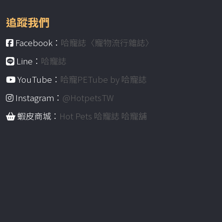
追蹤我們
Facebook：
哈寵誌〈寵物流行雜誌〉
Line：
哈寵誌
YouTube：
哈寵PETube by 哈寵誌
Instagram：
@HotpetsTW
蝦皮商城：
Hot Pets 哈寵誌 哈寵舖