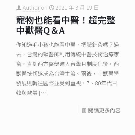
Author
on
2021 年 3 月 19 日
寵物也能看中醫！超完整
中獸醫Q＆A
你知道毛小孩也能看中醫、把脈針灸嗎？過
去，台灣的獸醫師利用傳統中醫技術治療家
畜，直到西方醫學進入台灣且制度化後，西
獸醫技術遂成為台灣主流。爾後，中獸醫學
發展則轉往國際並受到重視，7、80年代日
韓與歐美
[…]
閱讀更多內容