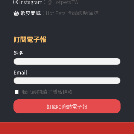
Instagram：
@HotpetsTW
蝦皮商城：
Hot Pets 哈寵誌 哈寵舖
訂閱電子報
姓名
Email
我已經閱讀了隱私條款