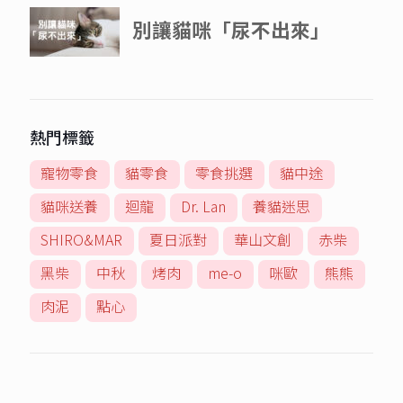
熱門標籤
寵物零食
貓零食
零食挑選
貓中途
貓咪送養
迴龍
Dr. Lan
養貓迷思
SHIRO&MAR
夏日派對
華山文創
赤柴
黑柴
中秋
烤肉
me-o
咪歐
熊熊
肉泥
點心