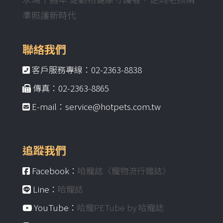
準照護新時代
聯絡我們
客戶服務專線：02-2363-8838
傳真：02-2363-8865
E-mail：service@hotpets.com.tw
追蹤我們
Facebook：
哈寵誌〈寵物流行雜誌〉
Line：
哈寵誌
YouTube：
哈寵PETube by 哈寵誌