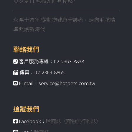
炎炎夏日 毛孩如何有食慾?
永鴻十週年 從動物健康守護者，走向毛孩精
準照護新時代
聯絡我們
客戶服務專線：02-2363-8838
傳真：02-2363-8865
E-mail：service@hotpets.com.tw
追蹤我們
Facebook：
哈寵誌〈寵物流行雜誌〉
Line：
哈寵誌