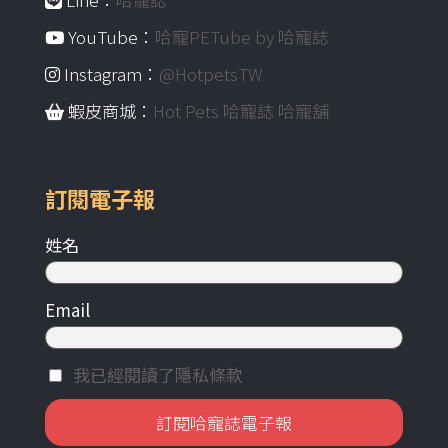
YouTube：
哈寵PETube by 哈寵誌
Instagram：
@HotpetsTW
蝦皮商城：
Hot Pets 哈寵誌 哈寵舖
訂閱電子報
姓名
Email
我已經閱讀了隱私條款