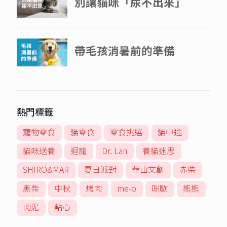
熱門標籤
寵物零食
貓零食
零食挑選
貓中途
貓咪送養
迴龍
Dr. Lan
養貓迷思
SHIRO&MAR
夏日派對
華山文創
赤柴
黑柴
中秋
烤肉
me-o
咪歐
熊熊
肉泥
點心