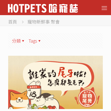
首頁
寵物新鮮事 聚會
分類
Tags