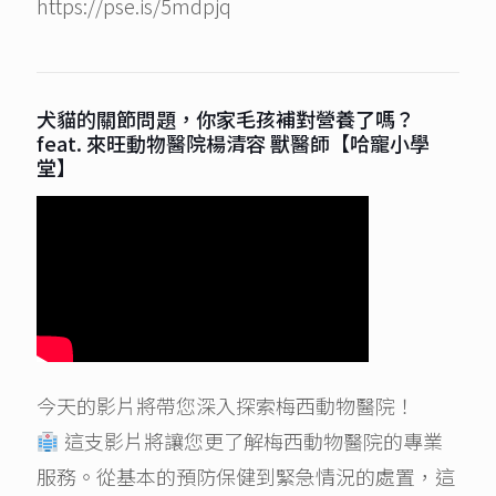
https://pse.is/5mdpjq
犬貓的關節問題，你家毛孩補對營養了嗎？
feat. 來旺動物醫院楊清容 獸醫師【哈寵小學
堂】
今天的影片將帶您深入探索梅西動物醫院！
這支影片將讓您更了解梅西動物醫院的專業
服務。從基本的預防保健到緊急情況的處置，這