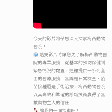
今天的影片將帶您深入探索梅西動物
醫院！
這支影片將讓您更了解梅西動物醫
院的專業服務。從基本的預防保健到
緊急情況的處置，這裡提供一系列全
面的醫療服務。無論是日常檢查、疫
苗接種還是手術治療，梅西動物醫院
以其高效和準確的診斷技術贏得了無
數動物主人的信任。
讓我們一同探索吧！