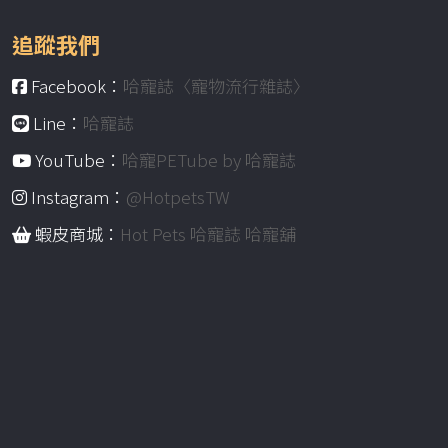
追蹤我們
Facebook：
哈寵誌〈寵物流行雜誌〉
Line：
哈寵誌
YouTube：
哈寵PETube by 哈寵誌
Instagram：
@HotpetsTW
蝦皮商城：
Hot Pets 哈寵誌 哈寵舖