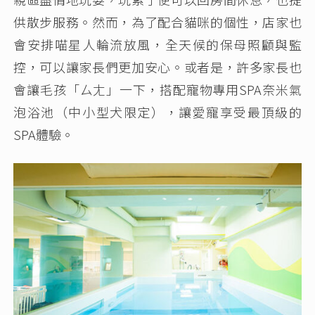
供散步服務。然而，為了配合貓咪的個性，店家也
會安排喵星人輪流放風，全天候的保母照顧與監
控，可以讓家長們更加安心。或者是，許多家長也
會讓毛孩「ㄙㄤ」一下，搭配寵物專用SPA奈米氣
泡浴池（中小型犬限定），讓愛寵享受最頂級的
SPA體驗。