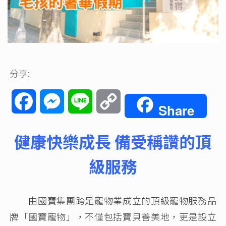
分享:
Facebook
Messenger
Line
Copy
Share
Link
健康快樂成長 備受稱讚的頂
級服務
由國寶集團跨足寵物業成立的頂級寵物服務品
牌「國寶寵物」，不僅包括寶貝善美地，更是設立