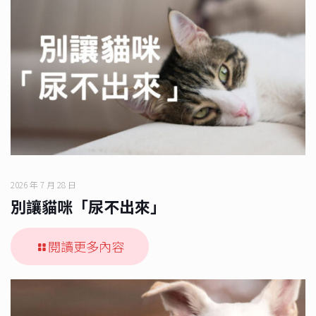
2026 年 7 月 28 日
別讓貓咪「尿不出來」
閱讀更多內容