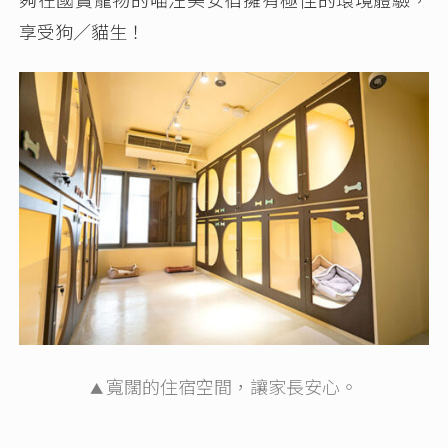
享受狗／貓生！
寬闊的住宿空間，讓家長安心。
▲