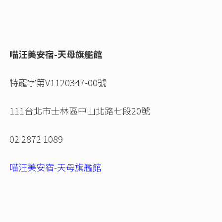
喵汪美安宿-天母旗艦館
特寵字第V1120347-00號
111台北市士林區中山北路七段20號
02 2872 1089
喵汪美安宿-天母旗艦館