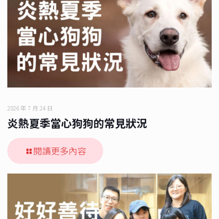
2026 年 7 月 24 日
炎熱夏季當心狗狗的常見狀況
閱讀更多內容