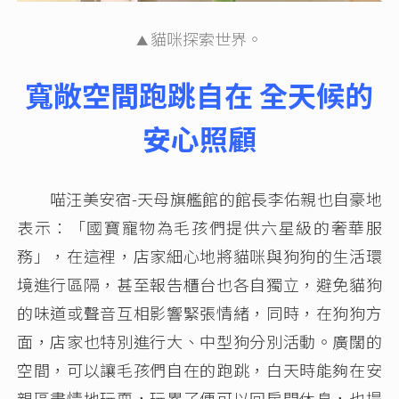
貓咪探索世界。
▲
寬敞空間跑跳自在 全天候的
安心照顧
喵汪美安宿-天母旗艦館的館長李佑親也自豪地
表示：「國寶寵物為毛孩們提供六星級的奢華服
務」，在這裡，店家細心地將貓咪與狗狗的生活環
境進行區隔，甚至報告櫃台也各自獨立，避免貓狗
的味道或聲音互相影響緊張情緒，同時，在狗狗方
面，店家也特別進行大、中型狗分別活動。廣闊的
空間，可以讓毛孩們自在的跑跳，白天時能夠在安
親區盡情地玩耍，玩累了便可以回房間休息，也提