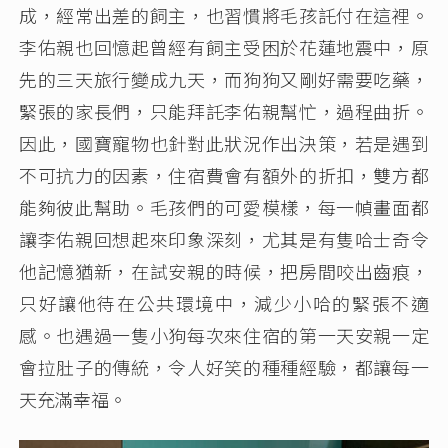
成，經常出差的飼主，也習慣將毛孩託付在這裡。
李佑親也回憶起曾經有飼主受困於花蓮地震中，原
先的三天旅行變成九天，而狗狗又剛好需要吃藥，
緊張的家長們，只能拜託李佑親幫忙，過程曲折。
因此，國寶寵物也針對此狀況作出決策，若是遇到
不可抗力的因素，住宿費會有額外的折扣，雙方都
能夠彼此幫助。毛孩們的可愛模樣，每一幀畫面都
讓李佑親回想起來印象深刻，尤其是有隻哈士奇令
他記憶猶新，在試安親的時候，把房間咬出齒痕，
只好讓他待在公共環境中，減少小哈的緊張不適
感。也遇過一隻小狗每次來住宿的第一天安親一定
會拉肚子的傳統，令人好笑的種種經驗，都讓每一
天充滿幸福。