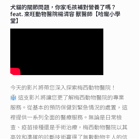
犬貓的關節問題，你家毛孩補對營養了嗎？
feat. 來旺動物醫院楊清容 獸醫師【哈寵小學
堂】
今天的影片將帶您深入探索梅西動物醫院！
這支影片將讓您更了解梅西動物醫院的專業
服務。從基本的預防保健到緊急情況的處置，這
裡提供一系列全面的醫療服務。無論是日常檢
查、疫苗接種還是手術治療，梅西動物醫院以其
高效和準確的診斷技術贏得了無數動物主人的信