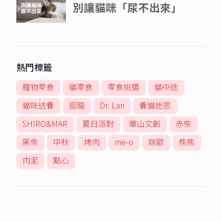
熱門標籤
寵物零食
貓零食
零食挑選
貓中途
貓咪送養
迴龍
Dr. Lan
養貓迷思
SHIRO&MAR
夏日派對
華山文創
赤柴
黑柴
中秋
烤肉
me-o
咪歐
熊熊
肉泥
點心