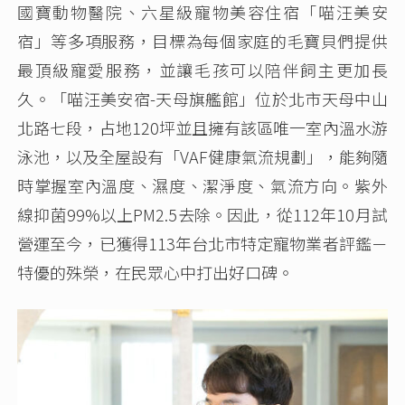
國寶動物醫院、六星級寵物美容住宿「喵汪美安
宿」等多項服務，目標為每個家庭的毛寶貝們提供
最頂級寵愛服務，並讓毛孩可以陪伴飼主更加長
久。「喵汪美安宿-天母旗艦館」位於北市天母中山
北路七段，占地120坪並且擁有該區唯一室內溫水游
泳池，以及全屋設有「VAF健康氣流規劃」，能夠隨
時掌握室內溫度、濕度、潔淨度、氣流方向。紫外
線抑菌99%以上PM2.5去除。因此，從112年10月試
營運至今，已獲得113年台北市特定寵物業者評鑑－
特優的殊榮，在民眾心中打出好口碑。