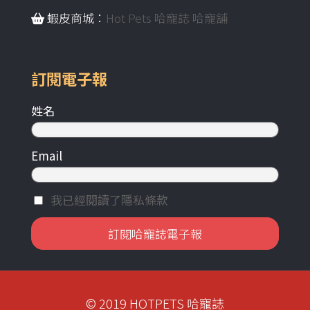
蝦皮商城：
Hot Pets 哈寵誌 哈寵舖
訂閱電子報
姓名
Email
我已經閱讀了隱私條款
© 2019 HOTPETS 哈寵誌