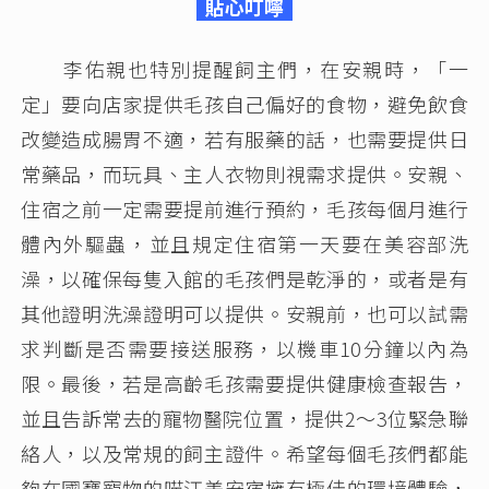
貼心叮嚀
李佑親也特別提醒飼主們，在安親時，「一
定」要向店家提供毛孩自己偏好的食物，避免飲食
改變造成腸胃不適，若有服藥的話，也需要提供日
常藥品，而玩具、主人衣物則視需求提供。安親、
住宿之前一定需要提前進行預約，毛孩每個月進行
體內外驅蟲，並且規定住宿第一天要在美容部洗
澡，以確保每隻入館的毛孩們是乾淨的，或者是有
其他證明洗澡證明可以提供。安親前，也可以試需
求判斷是否需要接送服務，以機車10分鐘以內為
限。最後，若是高齡毛孩需要提供健康檢查報告，
並且告訴常去的寵物醫院位置，提供2～3位緊急聯
絡人，以及常規的飼主證件。希望每個毛孩們都能
夠在國寶寵物的喵汪美安宿擁有極佳的環境體驗，