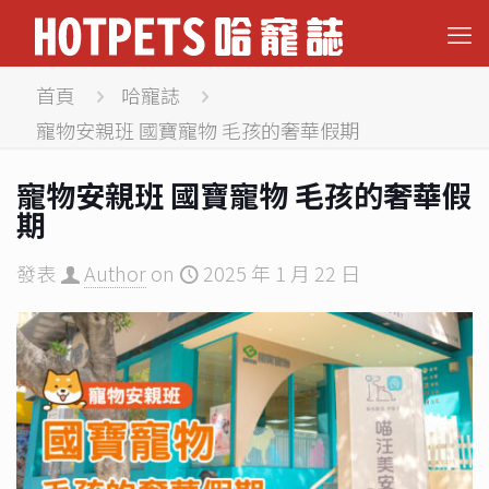
首頁
哈寵誌
寵物安親班 國寶寵物 毛孩的奢華假期
寵物安親班 國寶寵物 毛孩的奢華假
期
發表
Author
on
2025 年 1 月 22 日