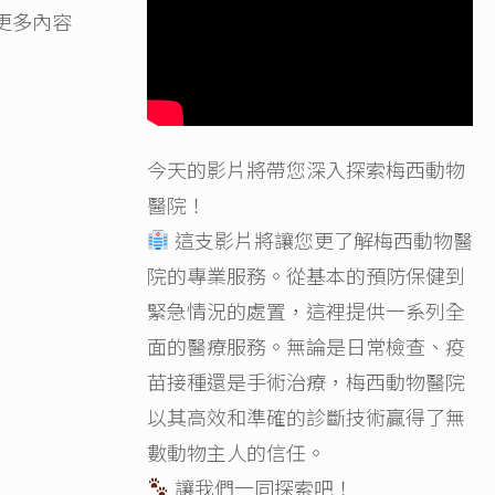
更多內容
今天的影片將帶您深入探索梅西動物
醫院！
這支影片將讓您更了解梅西動物醫
院的專業服務。從基本的預防保健到
緊急情況的處置，這裡提供一系列全
面的醫療服務。無論是日常檢查、疫
苗接種還是手術治療，梅西動物醫院
以其高效和準確的診斷技術贏得了無
數動物主人的信任。
讓我們一同探索吧！