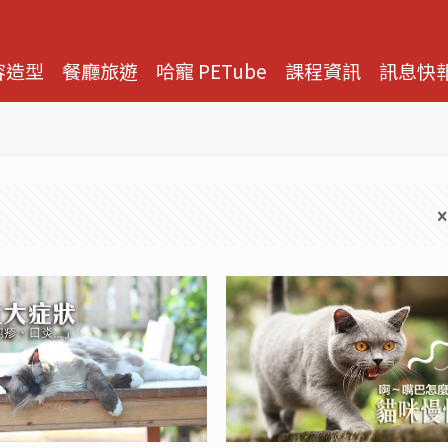
容造型
餐廳旅遊
哈寵 PETube
課程資訊
訊息快