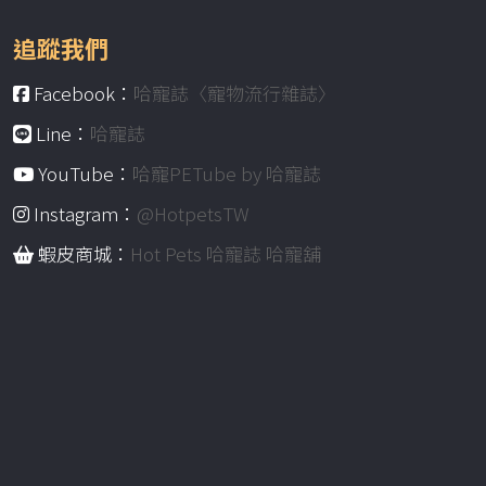
追蹤我們
Facebook：
哈寵誌〈寵物流行雜誌〉
Line：
哈寵誌
YouTube：
哈寵PETube by 哈寵誌
Instagram：
@HotpetsTW
蝦皮商城：
Hot Pets 哈寵誌 哈寵舖