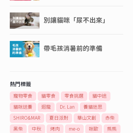
熱門標籤
寵物零食
貓零食
零食挑選
貓中途
貓咪送養
迴龍
Dr. Lan
養貓迷思
SHIRO&MAR
夏日派對
華山文創
赤柴
黑柴
中秋
烤肉
me-o
咪歐
熊熊