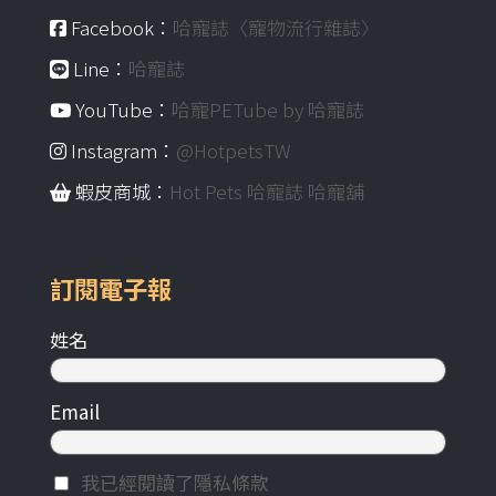
Facebook：
哈寵誌〈寵物流行雜誌〉
Line：
哈寵誌
YouTube：
哈寵PETube by 哈寵誌
Instagram：
@HotpetsTW
蝦皮商城：
Hot Pets 哈寵誌 哈寵舖
訂閱電子報
姓名
Email
我已經閱讀了隱私條款