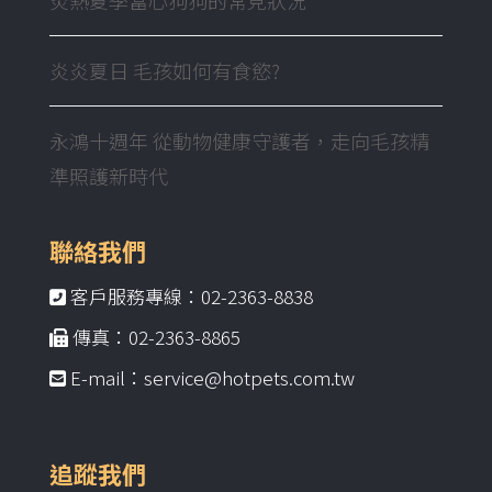
炎炎夏日 毛孩如何有食慾?
永鴻十週年 從動物健康守護者，走向毛孩精
準照護新時代
聯絡我們
客戶服務專線：02-2363-8838
傳真：02-2363-8865
E-mail：service@hotpets.com.tw
追蹤我們