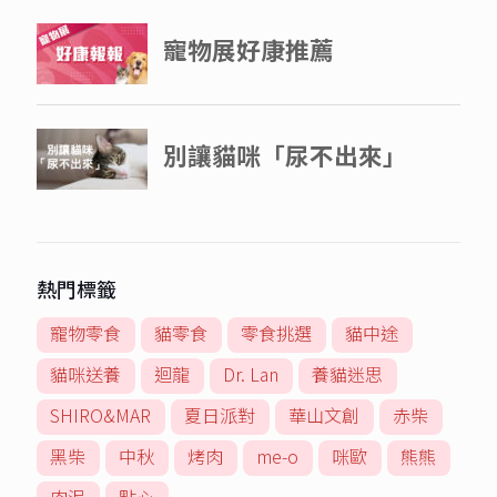
熱門標籤
寵物零食
貓零食
零食挑選
貓中途
貓咪送養
迴龍
Dr. Lan
養貓迷思
SHIRO&MAR
夏日派對
華山文創
赤柴
黑柴
中秋
烤肉
me-o
咪歐
熊熊