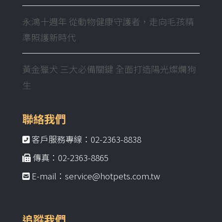
永鴻十週年 從動物健康守護者，走向毛孩精
準照護新時代
黃金獵犬 三大必備關鍵 全面打造陽光燦爛狗
生
聯絡我們
客戶服務專線：02-2363-8838
傳真：02-2363-8865
E-mail：service@hotpets.com.tw
追蹤我們