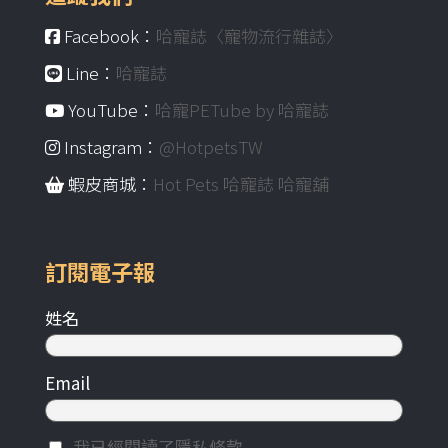
Facebook：
哈寵誌〈寵物流行雜誌〉
Line：
哈寵誌
YouTube：
哈寵PETube by 哈寵誌
Instagram：
@HotpetsTW
蝦皮商城：
Hot Pets 哈寵誌 哈寵舖
訂閱電子報
姓名
Email
我已經閱讀了隱私條款