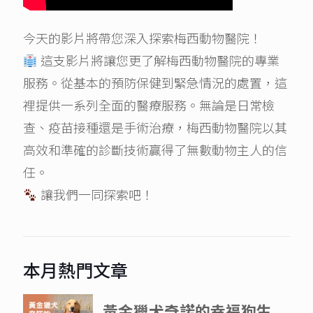
今天的影片將帶您深入探索梅西動物醫院！
這支影片將讓您更了解梅西動物醫院的專業
服務。從基本的預防保健到緊急情況的處置，這
裡提供一系列全面的醫療服務。無論是日常檢
查、疫苗接種還是手術治療，梅西動物醫院以其
高效和準確的診斷技術贏得了無數動物主人的信
任。
讓我們一同探索吧！
本月熱門文章