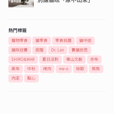
熱門標籤
寵物零食
貓零食
零食挑選
貓中途
貓咪送養
迴龍
Dr. Lan
養貓迷思
SHIRO&MAR
夏日派對
華山文創
赤柴
黑柴
中秋
烤肉
me-o
咪歐
熊熊
肉泥
點心