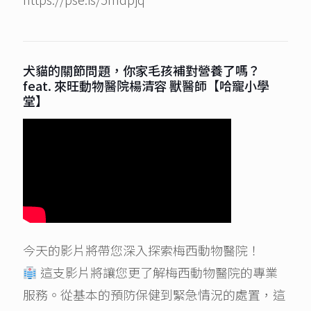
犬貓的關節問題，你家毛孩補對營養了嗎？
feat. 來旺動物醫院楊清容 獸醫師【哈寵小學
堂】
今天的影片將帶您深入探索梅西動物醫院！
這支影片將讓您更了解梅西動物醫院的專業
服務。從基本的預防保健到緊急情況的處置，這