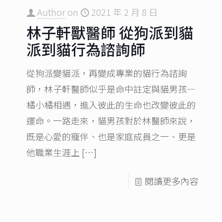
Author
on
2021 年 2 月 8 日
林子軒獸醫師 從狗派到貓
派到貓行為諮詢師
從狗派變貓派，再變成專業的貓行為諮詢
師，林子軒醫師似乎是命中註定與貓男孩—
橘小橘相遇，進入彼此的生命也改變彼此的
運命。一路走來，貓男孩對於林醫師來說，
既是心愛的寵伴、也是家庭成員之一、更是
他職業生涯上
[…]
閱讀更多內容