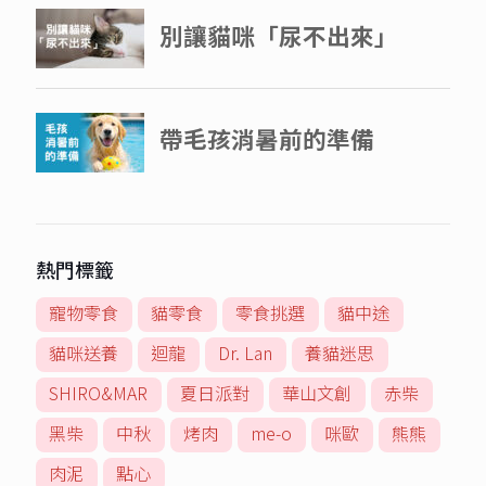
熱門標籤
寵物零食
貓零食
零食挑選
貓中途
貓咪送養
迴龍
Dr. Lan
養貓迷思
SHIRO&MAR
夏日派對
華山文創
赤柴
黑柴
中秋
烤肉
me-o
咪歐
熊熊
肉泥
點心