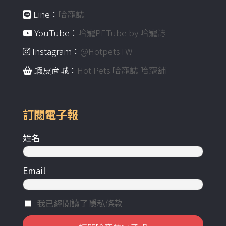
Line：
哈寵誌
YouTube：
哈寵PETube by 哈寵誌
Instagram：
@HotpetsTW
蝦皮商城：
Hot Pets 哈寵誌 哈寵舖
訂閱電子報
姓名
Email
我已經閱讀了隱私條款