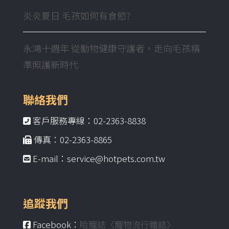
炎炎夏日 毛孩如何有食慾?
永鴻十週年 從動物健康守護者，走向毛孩精
準照護新時代
聯絡我們
客戶服務專線：02-2363-8838
傳真：02-2363-8865
E-mail：service@hotpets.com.tw
追蹤我們
Facebook：
哈寵誌〈寵物流行雜誌〉