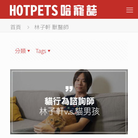
首頁
林子軒 獸醫師
分類
Tags