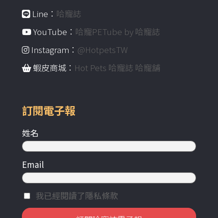
Line：
哈寵誌
YouTube：
哈寵PETube by 哈寵誌
Instagram：
@HotpetsTW
蝦皮商城：
Hot Pets 哈寵誌 哈寵舖
訂閱電子報
姓名
Email
我已經閱讀了隱私條款