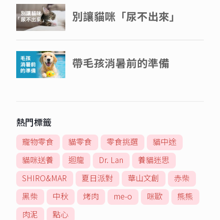
熱門標籤
寵物零食
貓零食
零食挑選
貓中途
貓咪送養
迴龍
Dr. Lan
養貓迷思
SHIRO&MAR
夏日派對
華山文創
赤柴
黑柴
中秋
烤肉
me-o
咪歐
熊熊
肉泥
點心