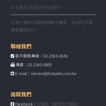
炎炎夏日 毛孩如何有食慾?
永鴻十週年 從動物健康守護者，走向毛孩精
準照護新時代
聯絡我們
客戶服務專線：02-2363-8838
傳真：02-2363-8865
E-mail：service@hotpets.com.tw
追蹤我們
Facebook：
哈寵誌〈寵物流行雜誌〉