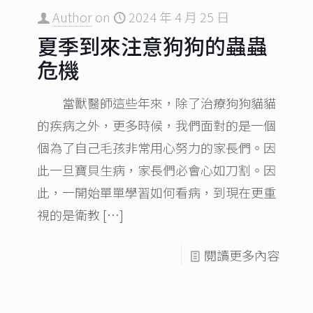
Author
on
2024 年 4 月 25 日
夏季到來注意狗狗的蟲蟲
危機
當獸醫師這些年來，除了治療狗狗貓貓
的疾病之外，更多時候，我們面對的是一個
個為了自己毛孩非常用心努力的家長們。因
此一旦寶貝生病，家長們必會心如刀割。因
此，一開始單單學習如何看病，到現在更重
視的是衛教
[…]
閱讀更多內容