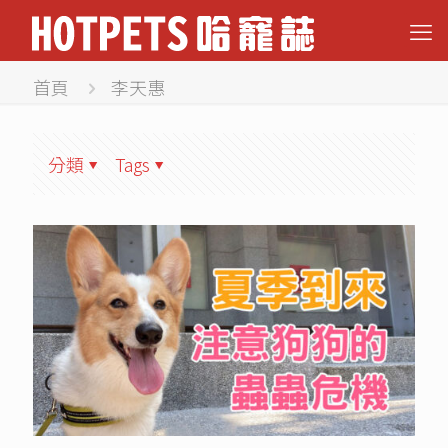
首頁
李天惠
分類
Tags