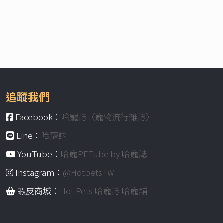
追蹤我們
Facebook：
哈寵誌〈寵物流行雜誌〉
Line：
哈寵誌
YouTube：
哈寵PETube by 哈寵誌
Instagram：
@HotpetsTW
蝦皮商城：
Hot Pets 哈寵誌 哈寵舖