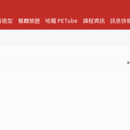
容造型
餐廳旅遊
哈寵 PETube
課程資訊
訊息快