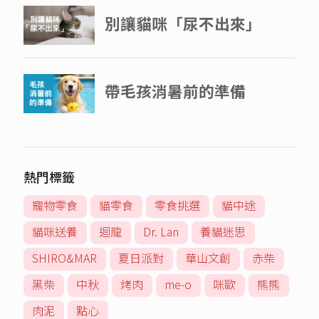
熱門標籤
寵物零食
貓零食
零食挑選
貓中途
貓咪送養
迴龍
Dr. Lan
養貓迷思
SHIRO&MAR
夏日派對
華山文創
赤柴
黑柴
中秋
烤肉
me-o
咪歐
熊熊
肉泥
點心