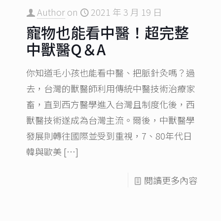
Author
on
2021 年 3 月 19 日
寵物也能看中醫！超完整
中獸醫Q＆A
你知道毛小孩也能看中醫、把脈針灸嗎？過
去，台灣的獸醫師利用傳統中醫技術治療家
畜，直到西方醫學進入台灣且制度化後，西
獸醫技術遂成為台灣主流。爾後，中獸醫學
發展則轉往國際並受到重視，7、80年代日
韓與歐美
[…]
閱讀更多內容