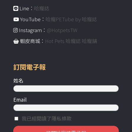
Line：
哈寵誌
YouTube：
哈寵PETube by 哈寵誌
Instagram：
@HotpetsTW
蝦皮商城：
Hot Pets 哈寵誌 哈寵舖
訂閱電子報
姓名
Email
我已經閱讀了隱私條款