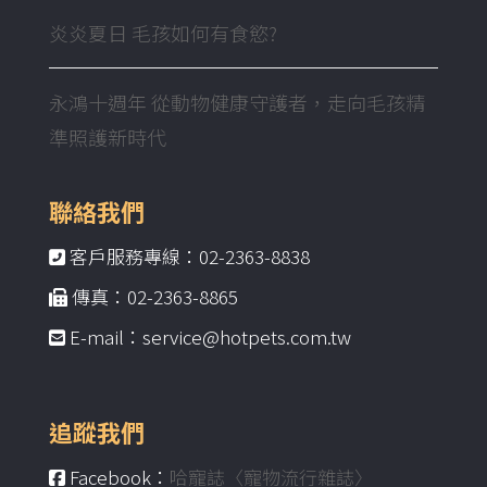
炎炎夏日 毛孩如何有食慾?
永鴻十週年 從動物健康守護者，走向毛孩精
準照護新時代
聯絡我們
客戶服務專線：02-2363-8838
傳真：02-2363-8865
E-mail：service@hotpets.com.tw
追蹤我們
Facebook：
哈寵誌〈寵物流行雜誌〉