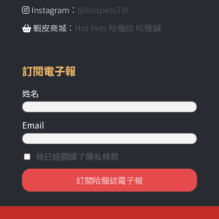
Instagram：
@HotpetsTW
蝦皮商城：
Hot Pets 哈寵誌 哈寵舖
訂閱電子報
姓名
Email
我已經閱讀了隱私條款