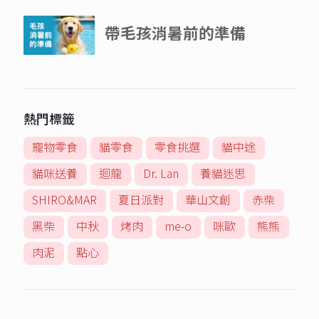
熱門標籤
寵物零食
貓零食
零食挑選
貓中途
貓咪送養
迴龍
Dr. Lan
養貓迷思
SHIRO&MAR
夏日派對
華山文創
赤柴
黑柴
中秋
烤肉
me-o
咪歐
熊熊
肉泥
點心