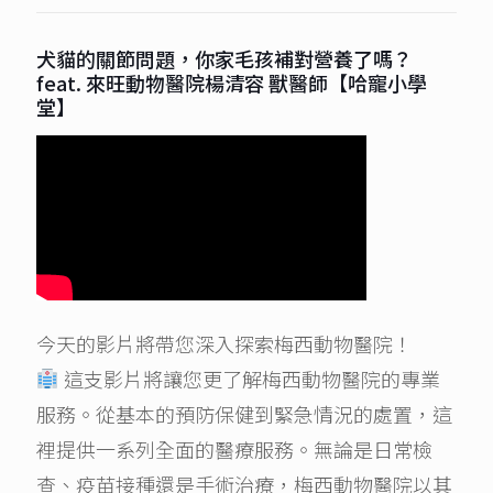
犬貓的關節問題，你家毛孩補對營養了嗎？
feat. 來旺動物醫院楊清容 獸醫師【哈寵小學
堂】
今天的影片將帶您深入探索梅西動物醫院！
這支影片將讓您更了解梅西動物醫院的專業
服務。從基本的預防保健到緊急情況的處置，這
裡提供一系列全面的醫療服務。無論是日常檢
查、疫苗接種還是手術治療，梅西動物醫院以其