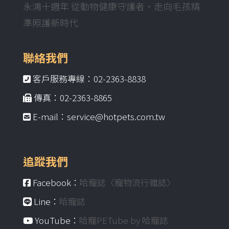
永鴻十週年 從動物健康守護者，走向毛孩精
準照護新時代
聯絡我們
客戶服務專線：02-2363-8838
傳真：02-2363-8865
E-mail：service@hotpets.com.tw
追蹤我們
Facebook：
哈寵誌〈寵物流行雜誌〉
Line：
哈寵誌
YouTube：
哈寵PETube by 哈寵誌