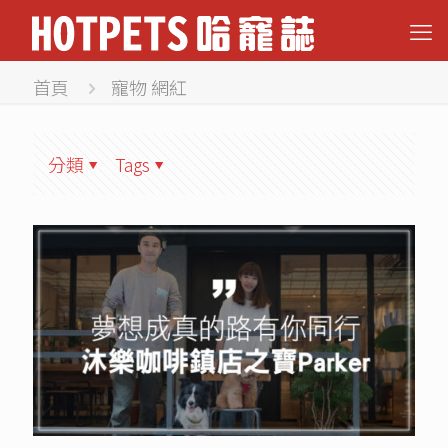
首頁
寵物 網紅
分類
Tags