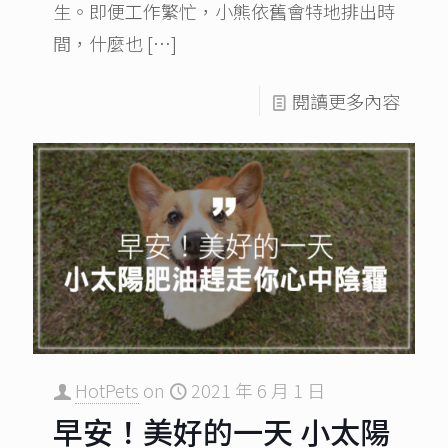
生。即便工作繁忙，小熊依舊會特地排出時
間，什麼也
[…]
閱讀更多內容
HotPets
on
2021 年 6 月 1 日
早安！美好的一天 小太陽