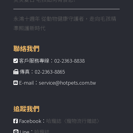
永鴻十週年 從動物健康守護者，走向毛孩精
準照護新時代
聯絡我們
客戶服務專線：02-2363-8838
傳真：02-2363-8865
E-mail：service@hotpets.com.tw
追蹤我們
Facebook：
哈寵誌〈寵物流行雜誌〉
Line：
哈寵誌