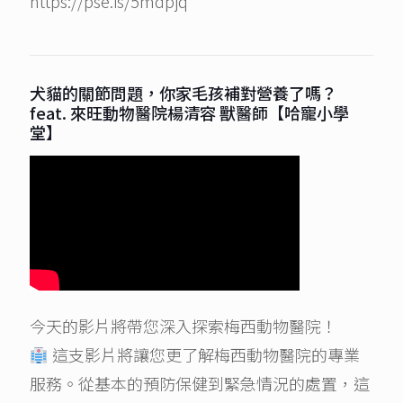
https://pse.is/5mdpjq
犬貓的關節問題，你家毛孩補對營養了嗎？
feat. 來旺動物醫院楊清容 獸醫師【哈寵小學
堂】
今天的影片將帶您深入探索梅西動物醫院！
這支影片將讓您更了解梅西動物醫院的專業
服務。從基本的預防保健到緊急情況的處置，這