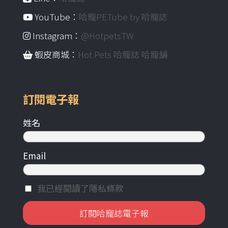
YouTube：
哈寵PETube by 哈寵誌
Instagram：
@HotpetsTW
蝦皮商城：
Hot Pets 哈寵誌 哈寵舖
訂閱電子報
姓名
Email
我已經閱讀了隱私條款