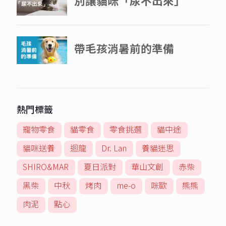
熱門標籤
寵物零食
貓零食
零食挑選
貓中途
貓咪送養
迴龍
Dr. Lan
養貓迷思
SHIRO&MAR
夏日派對
華山文創
赤柴
黑柴
中秋
烤肉
me-o
咪歐
熊熊
肉泥
點心