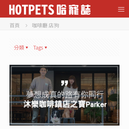
首頁
咖啡廳 店狗
分類
Tags