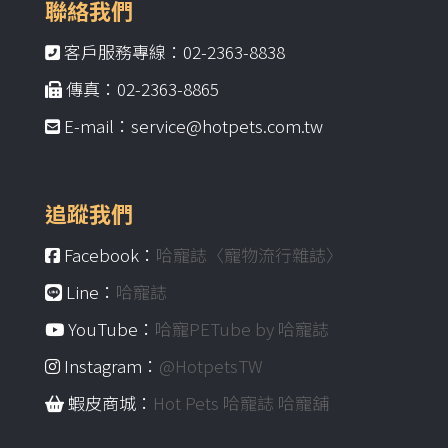
聯絡我們
客戶服務專線：02-2363-8838
傳真：02-2363-8865
E-mail：service@hotpets.com.tw
追蹤我們
Facebook：
哈寵誌〈寵物流行雜誌〉
Line：
哈寵誌
YouTube：
哈寵PETube by 哈寵誌
Instagram：
@HotpetsTW
蝦皮商城：
Hot Pets 哈寵誌 哈寵舖