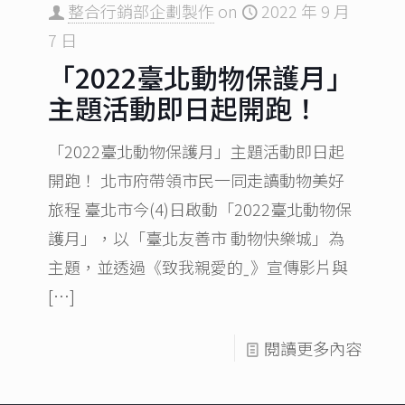
整合行銷部企劃製作
on
2022 年 9 月
7 日
「2022臺北動物保護月」
主題活動即日起開跑！
「2022臺北動物保護月」主題活動即日起
開跑！ 北市府帶領市民一同走讀動物美好
旅程 臺北市今(4)日啟動「2022臺北動物保
護月」，以「臺北友善市 動物快樂城」為
主題，並透過《致我親愛的ˍ》宣傳影片與
[…]
閱讀更多內容