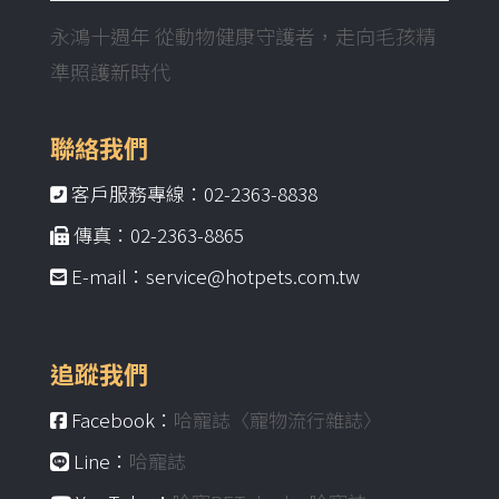
永鴻十週年 從動物健康守護者，走向毛孩精
準照護新時代
聯絡我們
客戶服務專線：02-2363-8838
傳真：02-2363-8865
E-mail：service@hotpets.com.tw
追蹤我們
Facebook：
哈寵誌〈寵物流行雜誌〉
Line：
哈寵誌