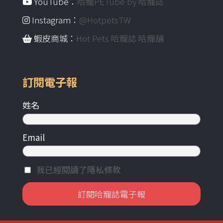
YouTube：
哈寵PETube by 哈寵誌
Instagram：
@HotpetsTW
蝦皮商城：
Hot Pets 哈寵誌 哈寵舖
訂閱電子報
姓名
Email
我已經閱讀了隱私條款