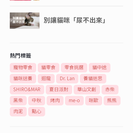
熱門標籤
寵物零食
貓零食
零食挑選
貓中途
貓咪送養
迴龍
Dr. Lan
養貓迷思
SHIRO&MAR
夏日派對
華山文創
赤柴
黑柴
中秋
烤肉
me-o
咪歐
熊熊
肉泥
點心