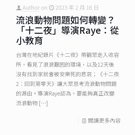
Author
on
2023 年 2 月 16 日
流浪動物問題如何轉變？
「十二夜」導演Raye：從
小教育
台灣在地紀錄片《十二夜》帶觀眾走入收容
所，看見了浪浪艱困的環境，以及12天後
沒有找到家就會被安樂死的悲哀；《十二夜
2：回到第零天》讓大眾思考流浪動物問題
的源由。導演Raye認為，要能夠真正改變
流浪動物
[…]
閱讀更多內容