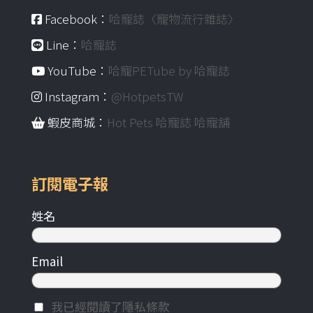
Facebook：
哈寵誌〈寵物流行雜誌〉
Line：
哈寵誌
YouTube：
哈寵PETube by 哈寵誌
Instagram：
@HotpetsTW
蝦皮商城：
Hot Pets 哈寵誌 哈寵舖
訂閱電子報
姓名
Email
我已經閱讀了隱私條款