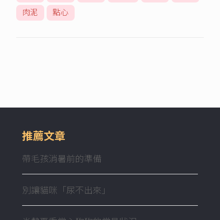
肉泥
點心
推薦文章
帶毛孩消暑前的準備
別讓貓咪「尿不出來」