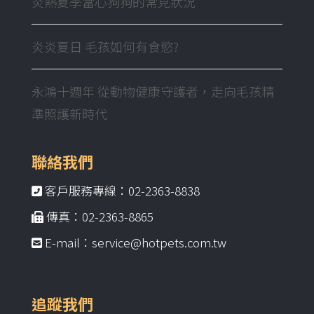
炎熱夏季當心狗狗的常見狀況
炎炎夏日 毛孩如何有食慾?
永鴻十週年 從動物健康守護者，走向毛孩精
準照護新時代
聯絡我們
客戶服務專線：02-2363-8838
傳真：02-2363-8865
E-mail：service@hotpets.com.tw
追蹤我們