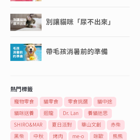
熱門標籤
寵物零食
貓零食
零食挑選
貓中途
貓咪送養
迴龍
Dr. Lan
養貓迷思
SHIRO&MAR
夏日派對
華山文創
赤柴
黑柴
中秋
烤肉
me-o
咪歐
熊熊