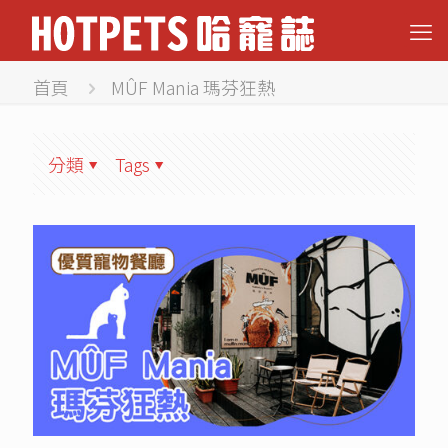
首頁
MÛF Mania 瑪芬狂熱
分類
Tags