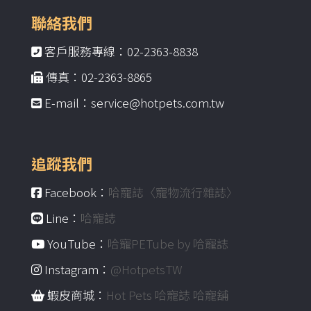
聯絡我們
客戶服務專線：02-2363-8838
傳真：02-2363-8865
E-mail：service@hotpets.com.tw
追蹤我們
Facebook：
哈寵誌〈寵物流行雜誌〉
Line：
哈寵誌
YouTube：
哈寵PETube by 哈寵誌
Instagram：
@HotpetsTW
蝦皮商城：
Hot Pets 哈寵誌 哈寵舖