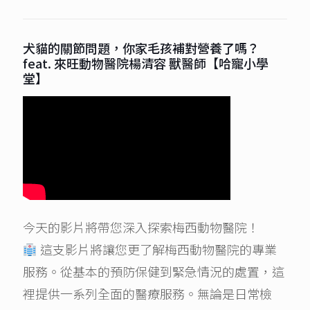
犬貓的關節問題，你家毛孩補對營養了嗎？
feat. 來旺動物醫院楊清容 獸醫師【哈寵小學
堂】
今天的影片將帶您深入探索梅西動物醫院！
這支影片將讓您更了解梅西動物醫院的專業
服務。從基本的預防保健到緊急情況的處置，這
裡提供一系列全面的醫療服務。無論是日常檢