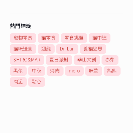
熱門標籤
寵物零食
貓零食
零食挑選
貓中途
貓咪送養
迴龍
Dr. Lan
養貓迷思
SHIRO&MAR
夏日派對
華山文創
赤柴
黑柴
中秋
烤肉
me-o
咪歐
熊熊
肉泥
點心