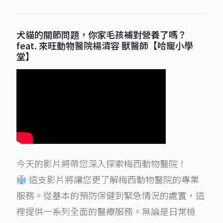
犬貓的關節問題，你家毛孩補對營養了嗎？
feat. 來旺動物醫院楊清容 獸醫師【哈寵小學
堂】
今天的影片將帶您深入探索梅西動物醫院！
這支影片將讓您更了解梅西動物醫院的專業
服務。從基本的預防保健到緊急情況的處置，這
裡提供一系列全面的醫療服務。無論是日常檢