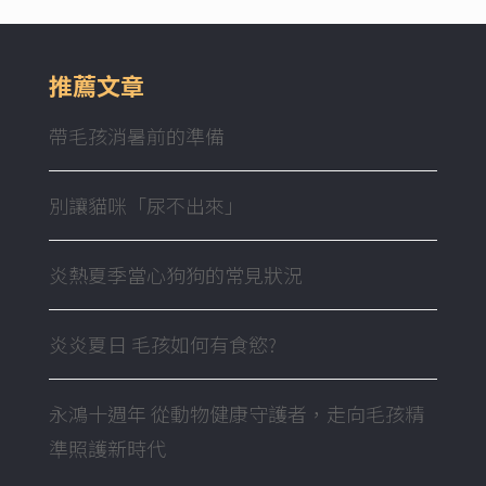
推薦文章
帶毛孩消暑前的準備
別讓貓咪「尿不出來」
炎熱夏季當心狗狗的常見狀況
炎炎夏日 毛孩如何有食慾?
永鴻十週年 從動物健康守護者，走向毛孩精
準照護新時代