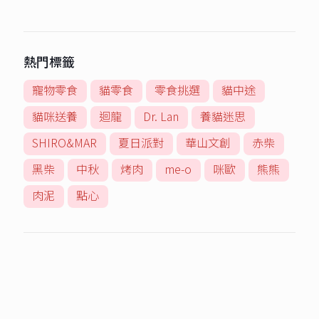
熱門標籤
寵物零食
貓零食
零食挑選
貓中途
貓咪送養
迴龍
Dr. Lan
養貓迷思
SHIRO&MAR
夏日派對
華山文創
赤柴
黑柴
中秋
烤肉
me-o
咪歐
熊熊
肉泥
點心