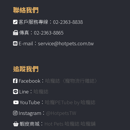
聯絡我們
客戶服務專線：02-2363-8838
傳真：02-2363-8865
E-mail：service@hotpets.com.tw
追蹤我們
Facebook：
哈寵誌〈寵物流行雜誌〉
Line：
哈寵誌
YouTube：
哈寵PETube by 哈寵誌
Instagram：
@HotpetsTW
蝦皮商城：
Hot Pets 哈寵誌 哈寵舖