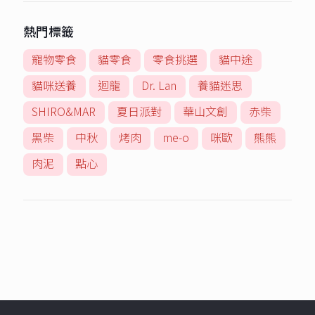
熱門標籤
寵物零食
貓零食
零食挑選
貓中途
貓咪送養
迴龍
Dr. Lan
養貓迷思
SHIRO&MAR
夏日派對
華山文創
赤柴
黑柴
中秋
烤肉
me-o
咪歐
熊熊
肉泥
點心