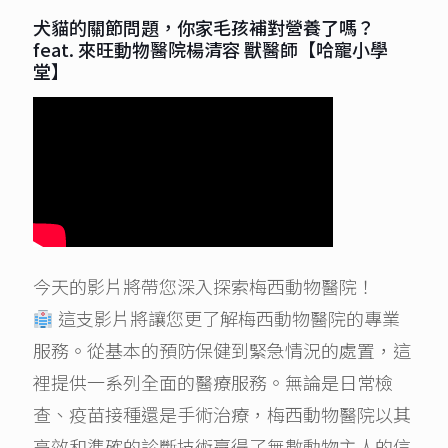
犬貓的關節問題，你家毛孩補對營養了嗎？
feat. 來旺動物醫院楊清容 獸醫師【哈寵小學
堂】
今天的影片將帶您深入探索梅西動物醫院！
這支影片將讓您更了解梅西動物醫院的專業
服務。從基本的預防保健到緊急情況的處置，這
裡提供一系列全面的醫療服務。無論是日常檢
查、疫苗接種還是手術治療，梅西動物醫院以其
高效和準確的診斷技術贏得了無數動物主人的信