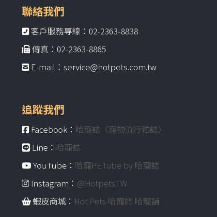
聯絡我們
客戶服務專線：02-2363-8838
傳真：02-2363-8865
E-mail：service@hotpets.com.tw
追蹤我們
Facebook：
哈寵誌〈寵物流行雜誌〉
Line：
哈寵誌
YouTube：
哈寵PETube by 哈寵誌
Instagram：
@HotpetsTW
蝦皮商城：
Hot Pets 哈寵誌 哈寵舖