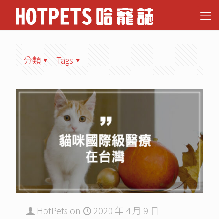
分類
Tags
HotPets
on
2020 年 4 月 9 日