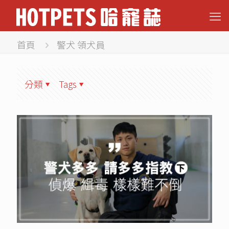
首頁
警犬 領犬員
分類
Tags