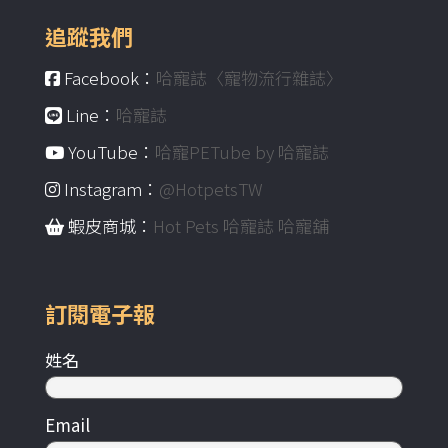
追蹤我們
Facebook：
哈寵誌〈寵物流行雜誌〉
Line：
哈寵誌
YouTube：
哈寵PETube by 哈寵誌
Instagram：
@HotpetsTW
蝦皮商城：
Hot Pets 哈寵誌 哈寵舖
訂閱電子報
姓名
Email