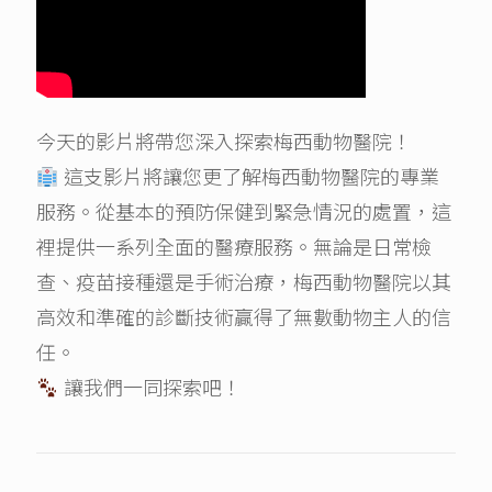
今天的影片將帶您深入探索梅西動物醫院！
這支影片將讓您更了解梅西動物醫院的專業
服務。從基本的預防保健到緊急情況的處置，這
裡提供一系列全面的醫療服務。無論是日常檢
查、疫苗接種還是手術治療，梅西動物醫院以其
高效和準確的診斷技術贏得了無數動物主人的信
任。
讓我們一同探索吧！