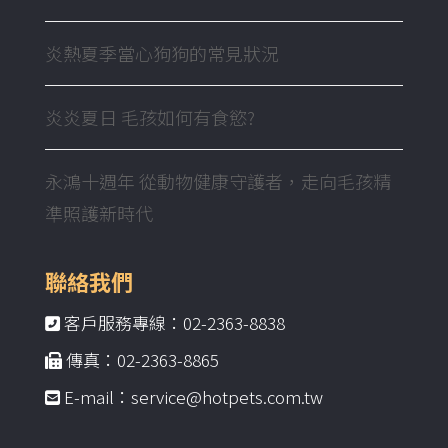
炎熱夏季當心狗狗的常見狀況
炎炎夏日 毛孩如何有食慾?
永鴻十週年 從動物健康守護者，走向毛孩精
準照護新時代
聯絡我們
客戶服務專線：02-2363-8838
傳真：02-2363-8865
E-mail：service@hotpets.com.tw