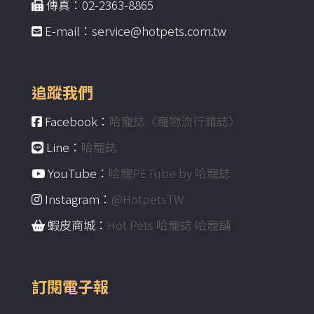
傳真：02-2363-8865
E-mail：service@hotpets.com.tw
追蹤我們
Facebook：
哈寵誌〈寵物流行雜誌〉
Line：
哈寵誌
YouTube：
哈寵PETube by 哈寵誌
Instagram：
@HotpetsTW
蝦皮商城：
Hot Pets 哈寵誌 哈寵舖
訂閱電子報