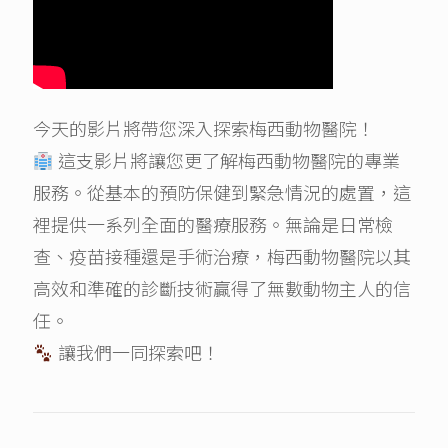
今天的影片將帶您深入探索梅西動物醫院！
這支影片將讓您更了解梅西動物醫院的專業
服務。從基本的預防保健到緊急情況的處置，這
裡提供一系列全面的醫療服務。無論是日常檢
查、疫苗接種還是手術治療，梅西動物醫院以其
高效和準確的診斷技術贏得了無數動物主人的信
任。
讓我們一同探索吧！