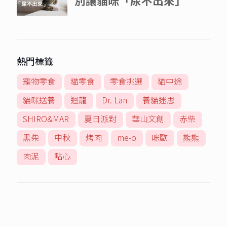
熱門標籤
寵物零食
貓零食
零食挑選
貓中途
貓咪送養
迴龍
Dr. Lan
養貓迷思
SHIRO&MAR
夏日派對
華山文創
赤柴
黑柴
中秋
烤肉
me-o
咪歐
熊熊
肉泥
點心