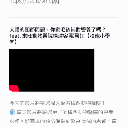
https://pse.is/5mdpjq
犬貓的關節問題，你家毛孩補對營養了嗎？
feat. 來旺動物醫院楊清容 獸醫師【哈寵小學
堂】
今天的影片將帶您深入探索梅西動物醫院！
這支影片將讓您更了解梅西動物醫院的專業
服務。從基本的預防保健到緊急情況的處置，這