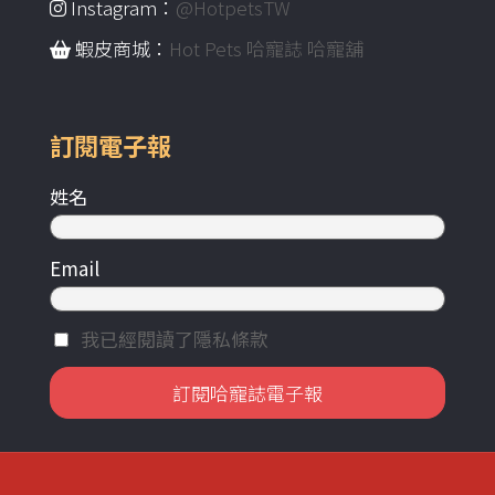
Instagram：
@HotpetsTW
蝦皮商城：
Hot Pets 哈寵誌 哈寵舖
訂閱電子報
姓名
Email
我已經閱讀了隱私條款