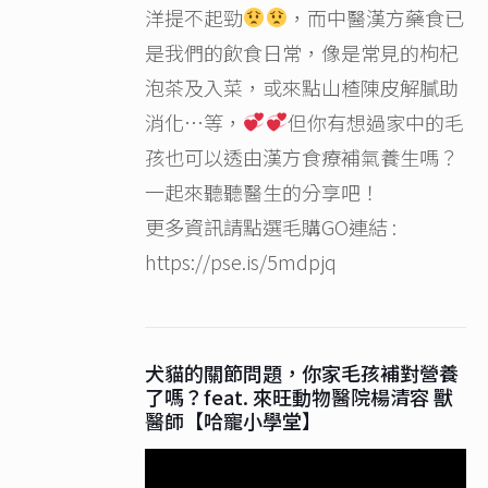
洋提不起勁
，而中醫漢方藥食已
是我們的飲食日常，像是常見的枸杞
泡茶及入菜，或來點山楂陳皮解膩助
消化…等，
但你有想過家中的毛
孩也可以透由漢方食療補氣養生嗎？
一起來聽聽醫生的分享吧！
更多資訊請點選毛購GO連結 :
https://pse.is/5mdpjq
犬貓的關節問題，你家毛孩補對營養
了嗎？feat. 來旺動物醫院楊清容 獸
醫師【哈寵小學堂】