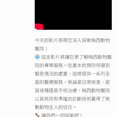
今天的影片將帶您深入探索梅西動物
醫院！
這支影片將讓您更了解梅西動物醫
院的專業服務。從基本的預防保健到
緊急情況的處置，這裡提供一系列全
面的醫療服務。無論是日常檢查、疫
苗接種還是手術治療，梅西動物醫院
以其高效和準確的診斷技術贏得了無
數動物主人的信任。
讓我們一同探索吧！