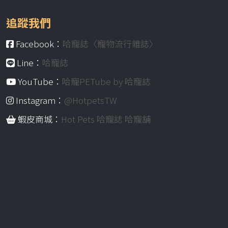
追蹤我們
Facebook：
哈寵誌〈寵物流行雜誌〉
Line：
哈寵誌
YouTube：
哈寵PETube by 哈寵誌
Instagram：
@HotpetsTW
蝦皮商城：
Hot Pets 哈寵誌 哈寵舖