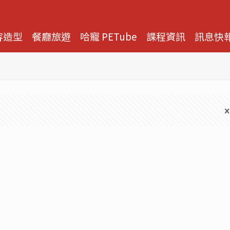
容造型
餐廳旅遊
哈寵 PETube
課程資訊
訊息快