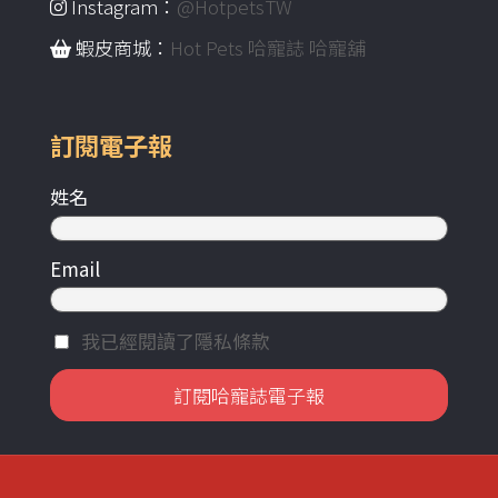
Instagram：
@HotpetsTW
蝦皮商城：
Hot Pets 哈寵誌 哈寵舖
訂閱電子報
姓名
Email
我已經閱讀了隱私條款