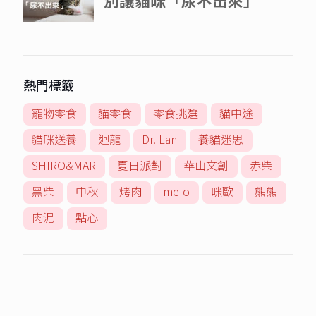
熱門標籤
寵物零食
貓零食
零食挑選
貓中途
貓咪送養
迴龍
Dr. Lan
養貓迷思
SHIRO&MAR
夏日派對
華山文創
赤柴
黑柴
中秋
烤肉
me-o
咪歐
熊熊
肉泥
點心