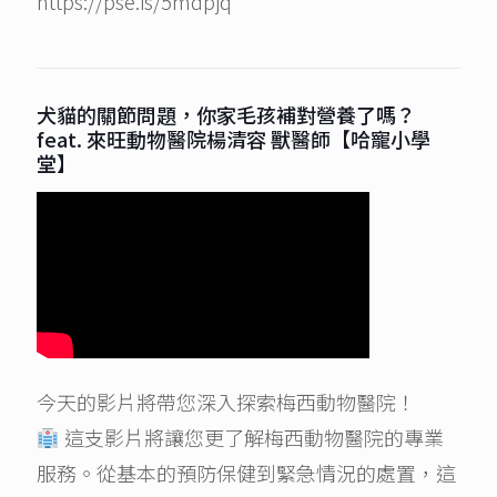
https://pse.is/5mdpjq
犬貓的關節問題，你家毛孩補對營養了嗎？
feat. 來旺動物醫院楊清容 獸醫師【哈寵小學
堂】
今天的影片將帶您深入探索梅西動物醫院！
這支影片將讓您更了解梅西動物醫院的專業
服務。從基本的預防保健到緊急情況的處置，這