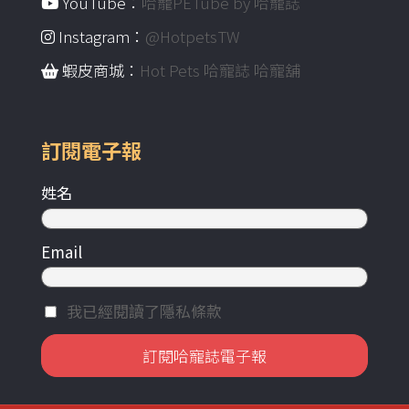
YouTube：
哈寵PETube by 哈寵誌
Instagram：
@HotpetsTW
蝦皮商城：
Hot Pets 哈寵誌 哈寵舖
訂閱電子報
姓名
Email
我已經閱讀了隱私條款