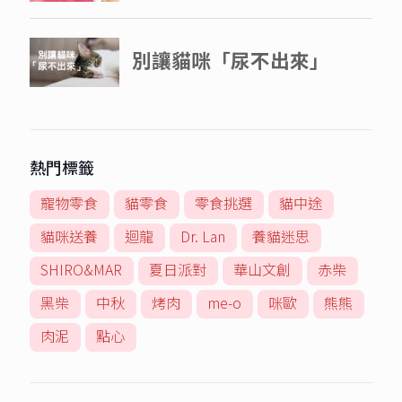
熱門標籤
寵物零食
貓零食
零食挑選
貓中途
貓咪送養
迴龍
Dr. Lan
養貓迷思
SHIRO&MAR
夏日派對
華山文創
赤柴
黑柴
中秋
烤肉
me-o
咪歐
熊熊
肉泥
點心