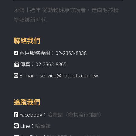
永鴻十週年 從動物健康守護者，走向毛孩精
準照護新時代
聯絡我們
客戶服務專線：02-2363-8838
傳真：02-2363-8865
E-mail：service@hotpets.com.tw
追蹤我們
Facebook：
哈寵誌〈寵物流行雜誌〉
Line：
哈寵誌