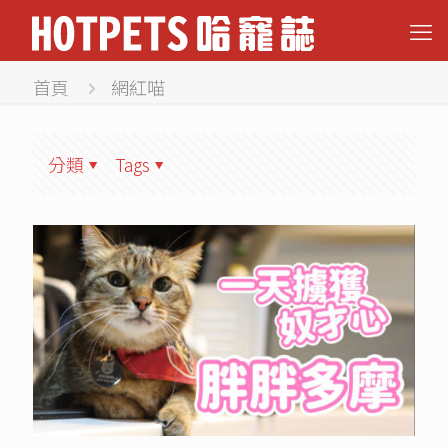
首頁
網紅喵
分類
Tags