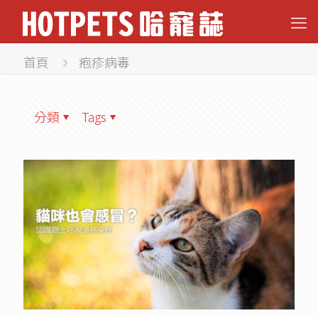
首頁
疱疹病毒
分類
Tags