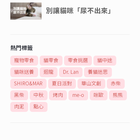
熱門標籤
寵物零食
貓零食
零食挑選
貓中途
貓咪送養
迴龍
Dr. Lan
養貓迷思
SHIRO&MAR
夏日派對
華山文創
赤柴
黑柴
中秋
烤肉
me-o
咪歐
熊熊
肉泥
點心