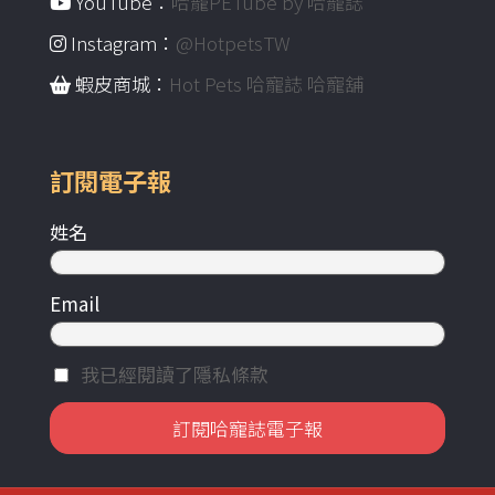
YouTube：
哈寵PETube by 哈寵誌
Instagram：
@HotpetsTW
蝦皮商城：
Hot Pets 哈寵誌 哈寵舖
訂閱電子報
姓名
Email
我已經閱讀了隱私條款