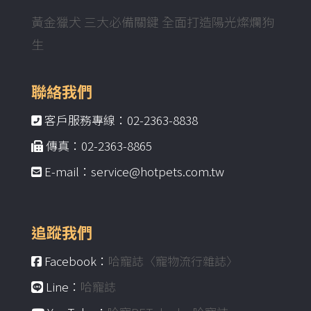
黃金獵犬 三大必備關鍵 全面打造陽光燦爛狗
生
聯絡我們
客戶服務專線：02-2363-8838
傳真：02-2363-8865
E-mail：service@hotpets.com.tw
追蹤我們
Facebook：
哈寵誌〈寵物流行雜誌〉
Line：
哈寵誌