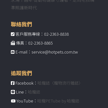
準照護新時代
聯絡我們
客戶服務專線：02-2363-8838
傳真：02-2363-8865
E-mail：service@hotpets.com.tw
追蹤我們
Facebook：
哈寵誌〈寵物流行雜誌〉
Line：
哈寵誌
YouTube：
哈寵PETube by 哈寵誌