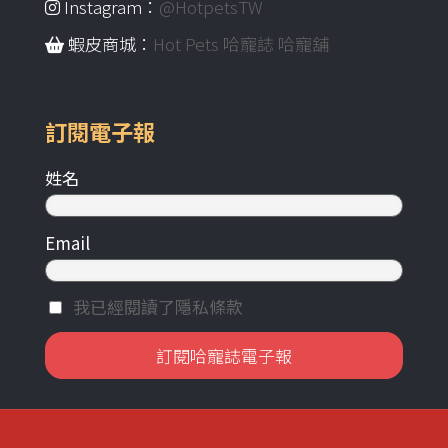
Instagram：
@HotpetsTW
蝦皮商城：
Hot Pets 哈寵誌 哈寵舖
訂閱電子報
姓名
Email
我已經閱讀了隱私條款