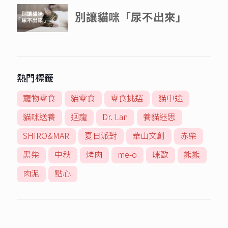
熱門標籤
寵物零食
貓零食
零食挑選
貓中途
貓咪送養
迴龍
Dr. Lan
養貓迷思
SHIRO&MAR
夏日派對
華山文創
赤柴
黑柴
中秋
烤肉
me-o
咪歐
熊熊
肉泥
點心